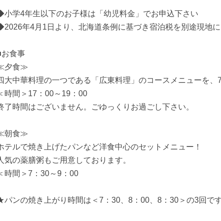
◆小学4年生以下のお子様は「幼児料金」でお申込下さい
◆2026年4月1日より、北海道条例に基づき宿泊税を別途現地
■お食事
≪夕食≫
四大中華料理の一つである「広東料理」のコースメニューを、
＜時間＞17：00～19：00
終了時間はございません。ごゆっくりお過ごし下さい。
≪朝食≫
ホテルで焼き上げたパンなど洋食中心のセットメニュー！
人気の薬膳粥もご用意しております。
＜時間＞7：30～9：00
★パンの焼き上がり時間は＜7：30、8：00、8：30＞の3回で