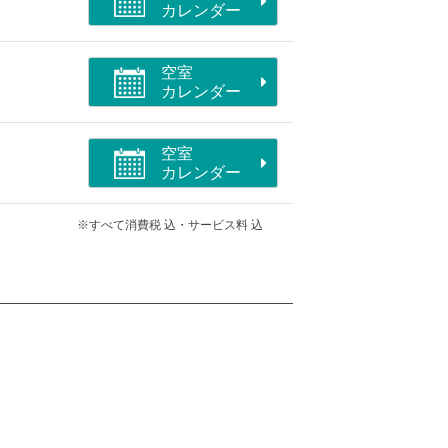
カレンダー
空室
カレンダー
空室
付トイレ/バリアフリー/空気清浄機付
カレンダー
※すべて消費税 込・サービス料 込