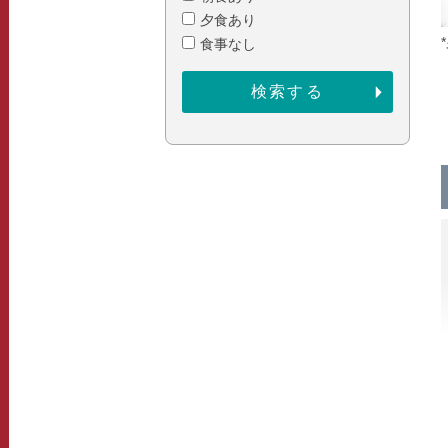
夕食あり
食事なし