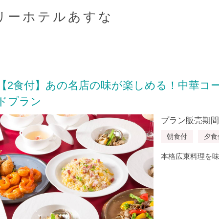
リーホテルあすな
【2食付】あの名店の味が楽しめる！中華コ
ドプラン
プラン販売期間：20
朝食付
夕食
本格広東料理を