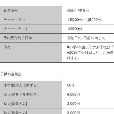
食事情報
朝食付/夕食付
チェックイン
14時00分～18時00分
チェックアウト
10時00分
予約受付終了日時
宿泊日の2日前12時まで
備考
■小学4年生以下のお子様は
■2026年4月1日より、北
けます。
■子供料金規定
小学生[大人に準ずる]
50％
幼児[寝具・食事付き]
6,000円
幼児[食事のみ]
3,000円
幼児[寝具のみ]
3,000円