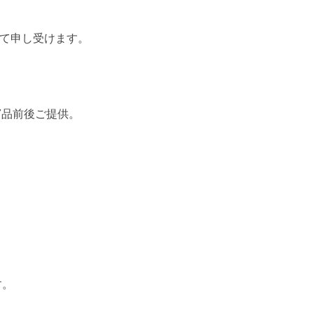
にて申し受けます。
7品前後ご提供。
す。