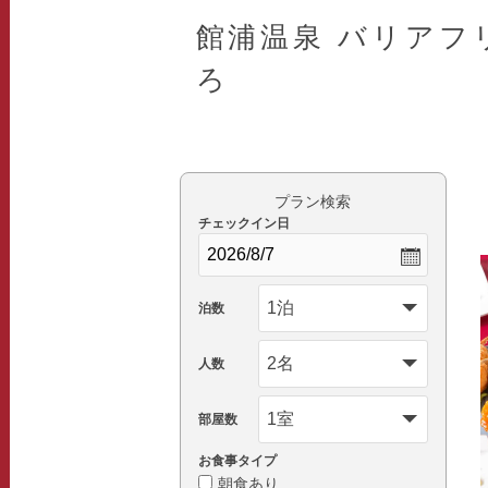
館浦温泉 バリアフ
ろ
プラン検索
チェックイン日
泊数
人数
部屋数
お食事タイプ
朝食あり