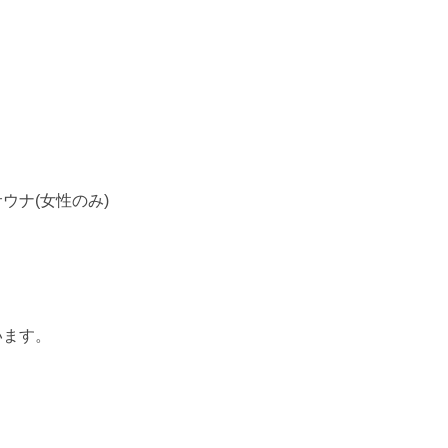
ウナ(女性のみ)
います。
。