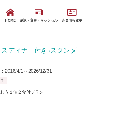
HOME
確認・変更・キャンセル
会員情報変更
ースディナー付き♪スタンダー
16/4/1～2026/12/31
付
味わう１泊２食付プラン