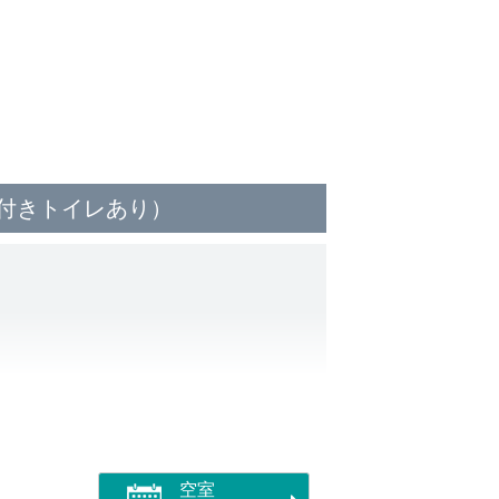
付きトイレあり）
空室