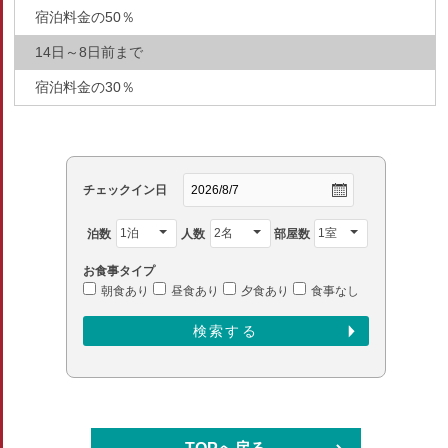
宿泊料金の50％
14日～8日前まで
宿泊料金の30％
チェックイン日
泊数
人数
部屋数
お食事タイプ
朝食あり
昼食あり
夕食あり
食事なし