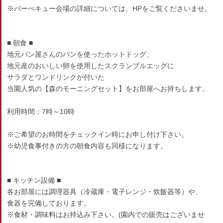
※バーべキュー会場の詳細については、HPをご覧くださいませ。
■ 朝食 ■
地元パン屋さんのパンを使ったホットドッグ、
地元産のおいしい卵を使用したスクランブルエッグに
サラダとワンドリンクが付いた
当園人気の【森のモーニングセット】をお部屋へお持ちします。
利用時間：7時～10時
※ご希望のお時間をチェックイン時にお申し付け下さい。
※幼児食事付きの方の朝食内容も同様になります。
■ キッチン設備 ■
各お部屋には調理器具（冷蔵庫・電子レンジ・炊飯器等）や、
食器を完備しております。
※食材・調味料はお持込み下さい。(園内での販売はございませ