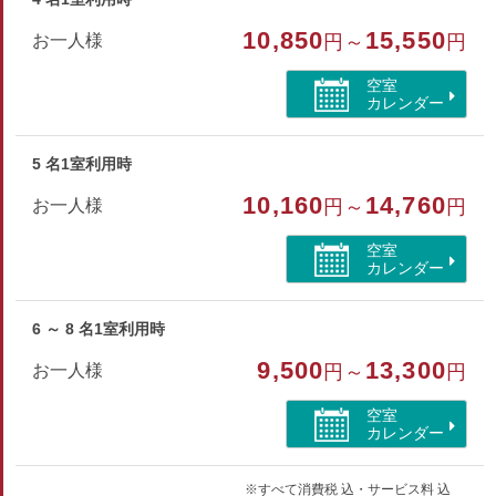
10,850
15,550
お一人様
円～
円
空室
カレンダー
5 名1室利用時
10,160
14,760
お一人様
円～
円
空室
カレンダー
6 ～ 8 名1室利用時
9,500
13,300
お一人様
円～
円
空室
カレンダー
※すべて消費税 込・サービス料 込