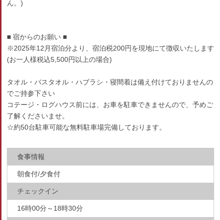
ん。)
■ 宿からのお願い ■
※2025年12月宿泊分より、宿泊税200円を現地にて徴収いたします
(お一人様税込5,500円以上の場合)
タオル・バスタオル・ハブラシ・寝間着は備え付けておりませんの
でご持参下さい
コテージ・ログハウス前には、お車を駐車できませんので、予めご
了解くださいませ。
☆約50台駐車可能な無料駐車場完備しております。
食事情報
朝食付/夕食付
チェックイン
16時00分～18時30分