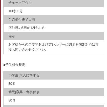
チェックアウト
10時00分
予約受付終了日時
宿泊日の5日前12時まで
備考
お客様からのご要望およびアレルギーに関する個別対応は直
接お問い合わせください。
■子供料金規定
小学生[大人に準ずる]
50％
幼児[寝具・食事付き]
50％