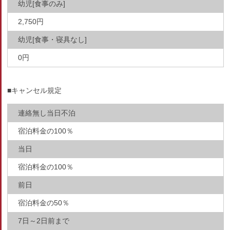
幼児[食事のみ]
2,750円
幼児[食事・寝具なし]
0円
■キャンセル規定
連絡無し当日不泊
宿泊料金の100％
当日
宿泊料金の100％
前日
宿泊料金の50％
7日～2日前まで