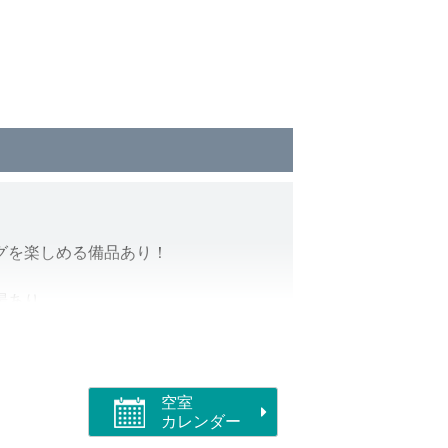
グを楽しめる備品あり！
車場あり
ませんのでご持参下さい。
ます。
空室
カレンダー