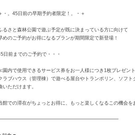
＋・。45日前の早期予約者限定！。・＋
ふるさと森林公園で遊ぶ予定が既に決まっている方に向けて
早めのご予約がお得になるプランが期間限定で新登場！
45日前までのご予約で・・・
≪園内で使用できるサービス券をお一人様につき1枚プレゼン
クラブハウス（管理棟）で遊べる屋台やトランポリン、ソフト
換いただけます。
当館での滞在がちょっとお得に、もっと楽しくなるこの機会を
━━━━━━━━━━━━━━━━━━━━━━━━━