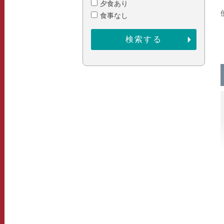
夕食あり
食事なし