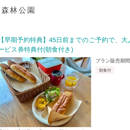
と森林公園
【早期予約特典】45日前までのご予約で、
ービス券特典付(朝食付き)
プラン販売期間：20
朝食付