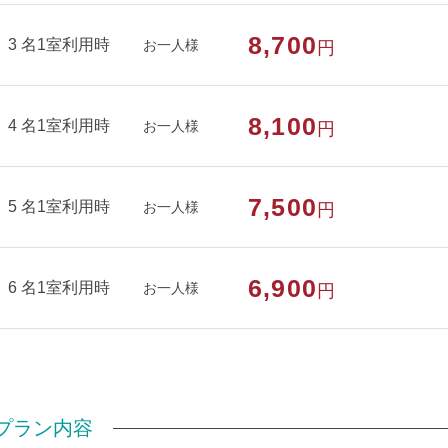
部屋特徴
バス/トイレ/禁煙/インターネットができる
8,700
3 名1室利用時
お一人様
円
8,100
4 名1室利用時
お一人様
円
7,500
5 名1室利用時
お一人様
円
6,900
6 名1室利用時
お一人様
円
プラン内容