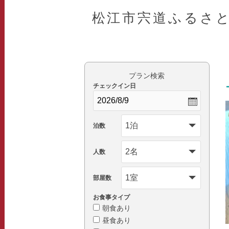
松江市宍道ふるさ
プラン検索
チェックイン日
泊数
人数
部屋数
お食事タイプ
朝食あり
昼食あり