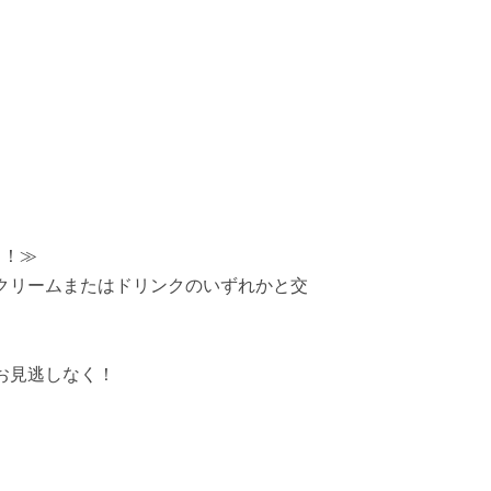
ト！≫
クリームまたはドリンクのいずれかと交
お見逃しなく！