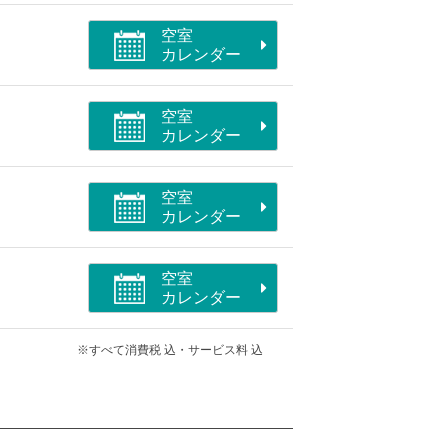
部屋/バリアフリー/空気清浄機付
空室
カレンダー
空室
カレンダー
空室
カレンダー
空室
カレンダー
※すべて消費税 込・サービス料 込