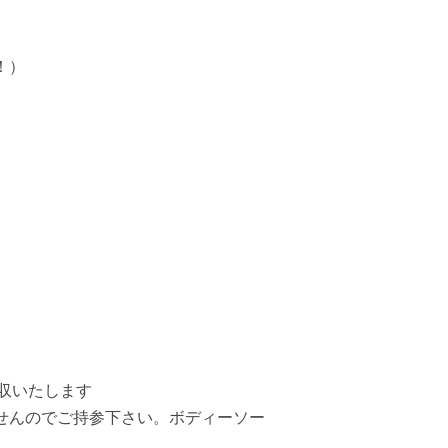
！）
徴収いたします
せんのでご持参下さい。ボディーソー