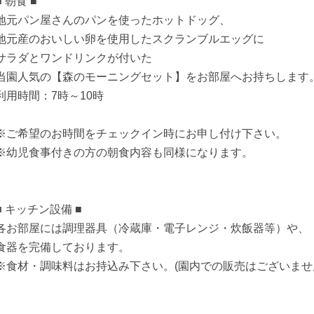
■ 朝食 ■
地元パン屋さんのパンを使ったホットドッグ、
地元産のおいしい卵を使用したスクランブルエッグに
サラダとワンドリンクが付いた
当園人気の【森のモーニングセット】をお部屋へお持ちします
利用時間：7時～10時
※ご希望のお時間をチェックイン時にお申し付け下さい。
※幼児食事付きの方の朝食内容も同様になります。
■ キッチン設備 ■
各お部屋には調理器具（冷蔵庫・電子レンジ・炊飯器等）や、
食器を完備しております。
※食材・調味料はお持込み下さい。(園内での販売はございませ