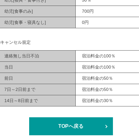
幼児[寝具・食事付き]
50％
幼児[食事のみ]
700円
幼児[食事・寝具なし]
0円
■キャンセル規定
連絡無し当日不泊
宿泊料金の100％
当日
宿泊料金の100％
前日
宿泊料金の50％
7日～2日前まで
宿泊料金の50％
14日～8日前まで
宿泊料金の30％
TOPへ戻る