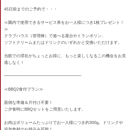
45日前までのご予約で・・・
≪園内で使用できるサービス券をお一人様につき1枚プレゼント！
≫
クラブハウス（管理棟）で遊べる屋台やトランポリン、
ソフトクリームまたはドリンクのいずれかと交換いただけます。
当館での滞在がちょっとお得に、もっと楽しくなるこの機会をお見
逃しなく！
━━━━━━━━━━━━━━━━━━━
≪BBQ2食付プラン≫
面倒な準備＆片付け不要！
ご夕食時にBBQセットをご用意いたします。
お肉はボリュームたっぷりでお一人様につき約300g。ドリンクや
追加食材のお持込み可能！