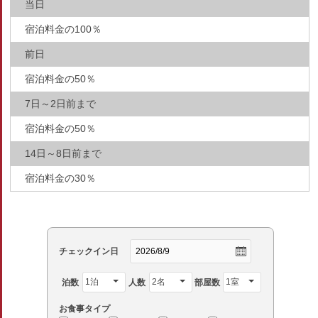
当日
宿泊料金の100％
前日
宿泊料金の50％
7日～2日前まで
宿泊料金の50％
14日～8日前まで
宿泊料金の30％
チェックイン日
泊数
人数
部屋数
お食事タイプ