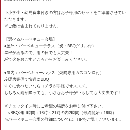
※小学生・幼児食事付きの方はお子様用のセットをご準備させてい
ただきます。
※ご飯は含まれておりません。
【選べるバーベキュー会場】
●屋外：バーベキューテラス（炭・BBQグリル付）
屋根があるので、雨の日でも大丈夫！
炭で火をおこすところからお楽しみください。
●屋内：バーベキューハウス（焼肉専用ガスコンロ付）
冷暖房完備で快適にBBQ！
すぐに食べたいならコチラが手軽でオススメ。
もちろん雨が降っても、小さなお子様がいらしても大丈夫です！
※チェックイン時にご希望の場所をお申し付け下さい。
○BBQ利用時間：16時～21時の内2時間（最終開始：19時）
※バーべキュー会場の詳細については、HPをご覧くださいませ。