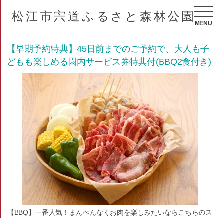
松江市宍道ふるさと森林公園
MENU
【早期予約特典】45日前までのご予約で、大人も子
どもも楽しめる園内サービス券特典付(BBQ2食付き)
【BBQ】一番人気！まんべんなくお肉を楽しみたいならこちらのス