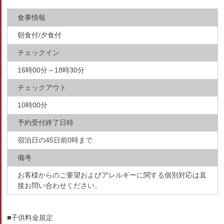
食事情報
朝食付/夕食付
チェックイン
16時00分～18時30分
チェックアウト
10時00分
予約受付終了日時
宿泊日の45日前0時まで
備考
お客様からのご要望およびアレルギーに関する個別対応は直
接お問い合わせください。
■子供料金規定