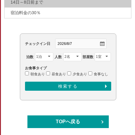
14日～8日前まで
宿泊料金の30％
チェックイン日
泊数
人数
部屋数
お食事タイプ
朝食あり
昼食あり
夕食あり
食事なし
TOPへ戻る