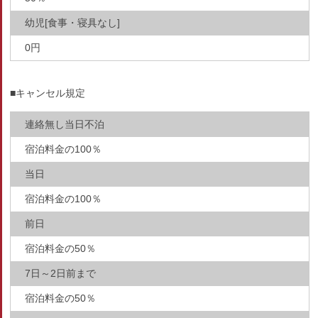
幼児[食事・寝具なし]
0円
■キャンセル規定
連絡無し当日不泊
宿泊料金の100％
当日
宿泊料金の100％
前日
宿泊料金の50％
7日～2日前まで
宿泊料金の50％