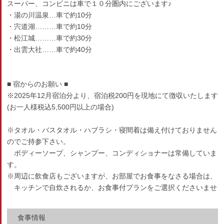
スーパー、コンビニは車で１０分圏内にございます♪
・湯の川温泉…車で約10分
・宍道湖………車で約10分
・松江城………車で約30分
・出雲大社……車で約40分
■ 宿からのお願い ■
※2025年12月宿泊分より、宿泊税200円を現地にて徴収いたします
(お一人様税込5,500円以上の場合)
※タオル・バスタオル・ハブラシ・寝間着は備え付けておりません
のでご持参下さい。
ボディーソープ、シャンプー、コンディショナーは常備していま
す。
※周辺に飲食店もございますが、お部屋でお食事をなさる場合は、
キッチンで自炊されるか、お食事付プランをご選択くださいませ
食事情報