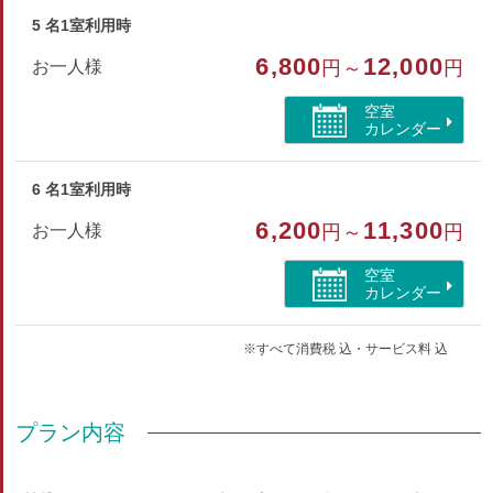
5 名1室利用時
6,800
12,000
お一人様
円～
円
空室
カレンダー
6 名1室利用時
6,200
11,300
お一人様
円～
円
空室
カレンダー
※すべて消費税 込・サービス料 込
プラン内容