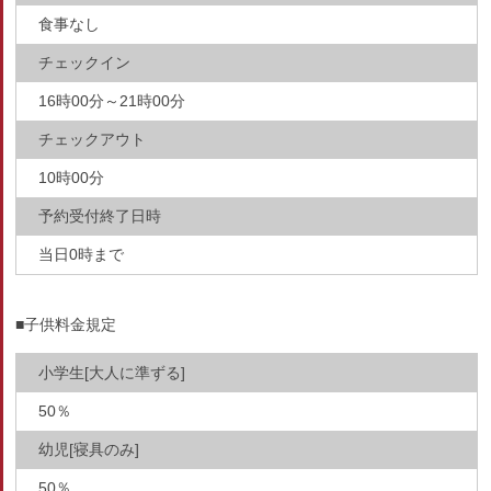
食事なし
チェックイン
16時00分～21時00分
チェックアウト
10時00分
予約受付終了日時
当日0時まで
■子供料金規定
小学生[大人に準ずる]
50％
幼児[寝具のみ]
50％