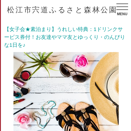
松江市宍道ふるさと森林公園
MENU
【女子会★素泊まり】うれしい特典：1ドリンクサ
ービス券付！お友達やママ友とゆっくり・のんびり
な1日を♪