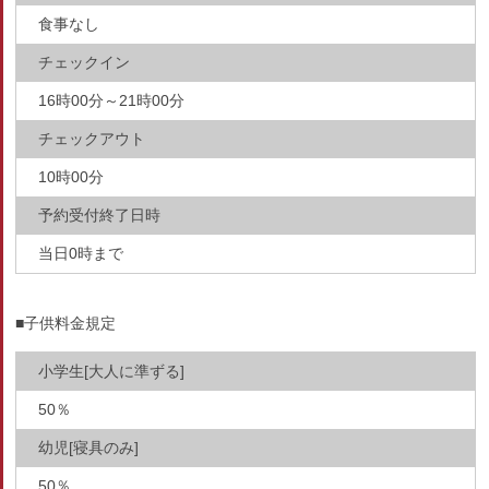
食事なし
チェックイン
16時00分～21時00分
チェックアウト
10時00分
予約受付終了日時
当日0時まで
■子供料金規定
小学生[大人に準ずる]
50％
幼児[寝具のみ]
50％