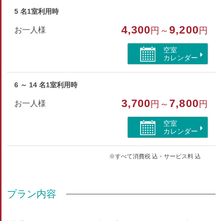
5 名1室利用時
4,300
9,200
お一人様
円～
円
空室
カレンダー
6 ～ 14 名1室利用時
3,700
7,800
お一人様
円～
円
空室
カレンダー
※すべて消費税 込・サービス料 込
プラン内容