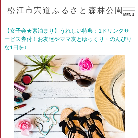
松江市宍道ふるさと森林公園
MENU
【女子会★素泊まり】うれしい特典：1ドリンクサ
ービス券付！お友達やママ友とゆっくり・のんびり
な1日を♪