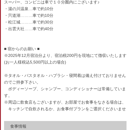
スーパー、コンビニは車で１０分圏内にございます♪
・湯の川温泉…車で約10分
・宍道湖………車で約10分
・松江城………車で約30分
・出雲大社……車で約40分
■ 宿からのお願い ■
※2025年12月宿泊分より、宿泊税200円を現地にて徴収いたします
(お一人様税込5,500円以上の場合)
※タオル・バスタオル・ハブラシ・寝間着は備え付けておりません
のでご持参下さい。
ボディーソープ、シャンプー、コンディショナーは常備していま
す。
※周辺に飲食店もございますが、お部屋でお食事をなさる場合は、
キッチンで自炊されるか、お食事付プランをご選択くださいませ
食事情報