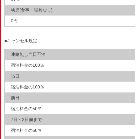
幼児[食事・寝具なし]
0円
■キャンセル規定
連絡無し当日不泊
宿泊料金の100％
当日
宿泊料金の100％
前日
宿泊料金の50％
7日～2日前まで
宿泊料金の50％