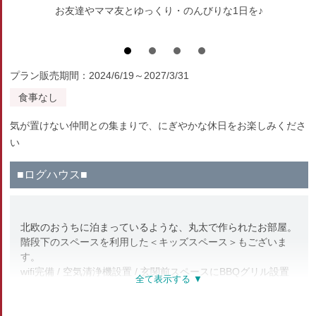
お友達やママ友とゆっくり・のんびりな1日を♪
プラン販売期間：2024/6/19～2027/3/31
食事なし
気が置けない仲間との集まりで、にぎやかな休日をお楽しみくださ
い
■ログハウス■
北欧のおうちに泊まっているような、丸太で作られたお部屋。
階段下のスペースを利用した＜キッズスペース＞もございま
す。
wifi完備 / 空気清浄機設置 / 玄関前スペースにBBQグリル設置
≪設備≫