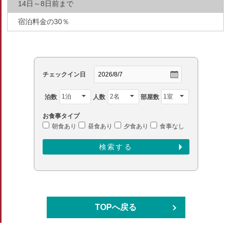
14日～8日前まで
宿泊料金の30％
チェックイン日
泊数
人数
部屋数
お食事タイプ
朝食あり
昼食あり
夕食あり
食事なし
TOPへ戻る