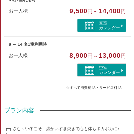
9,500
14,400
お一人様
円～
円
空室
カレンダー
6 ～ 14 名1室利用時
8,900
13,000
お一人様
円～
円
空室
カレンダー
※すべて消費税 込・サービス料 込
プラン内容
┏┓さむ～い冬こそ、温かいすき焼きで心も体もポカポカに♪