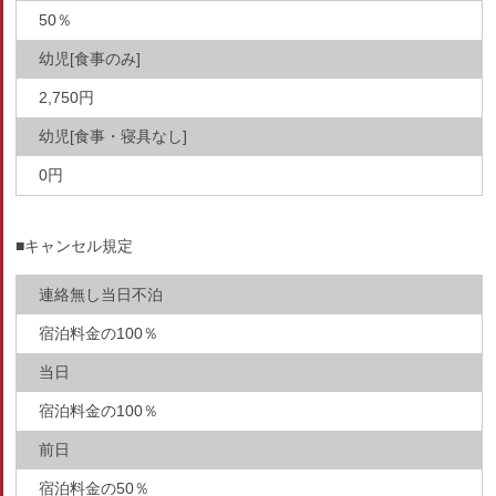
50％
幼児[食事のみ]
2,750円
幼児[食事・寝具なし]
0円
■キャンセル規定
連絡無し当日不泊
宿泊料金の100％
当日
宿泊料金の100％
前日
宿泊料金の50％