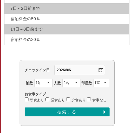
7日～2日前まで
宿泊料金の50％
14日～8日前まで
宿泊料金の30％
チェックイン日
泊数
人数
部屋数
お食事タイプ
朝食あり
昼食あり
夕食あり
食事なし