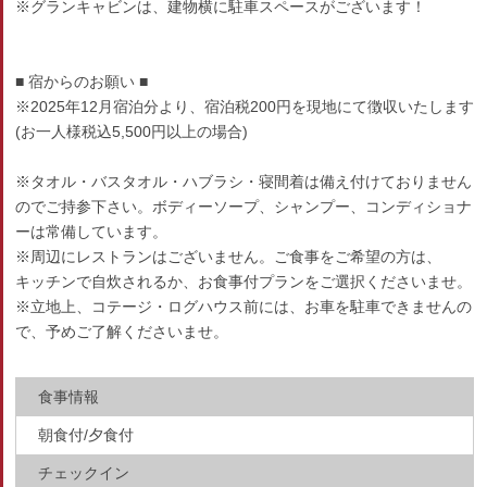
※グランキャビンは、建物横に駐車スペースがございます！
■ 宿からのお願い ■
※2025年12月宿泊分より、宿泊税200円を現地にて徴収いたします
(お一人様税込5,500円以上の場合)
※タオル・バスタオル・ハブラシ・寝間着は備え付けておりません
のでご持参下さい。ボディーソープ、シャンプー、コンディショナ
ーは常備しています。
※周辺にレストランはございません。ご食事をご希望の方は、
キッチンで自炊されるか、お食事付プランをご選択くださいませ。
※立地上、コテージ・ログハウス前には、お車を駐車できませんの
で、予めご了解くださいませ。
食事情報
朝食付/夕食付
チェックイン