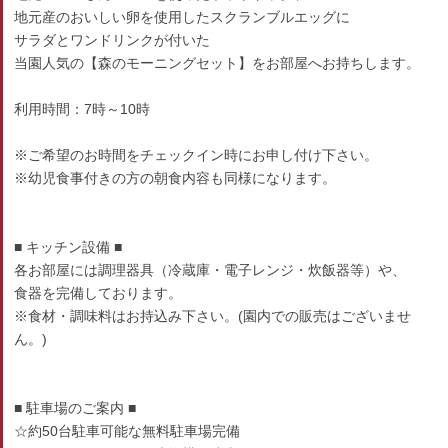
地元産のおいしい卵を使用したスクランブルエッグに
サラダとワンドリンクが付いた
当園人気の【森のモーニングセット】をお部屋へお持ちします。
利用時間：7時～10時
※ご希望のお時間をチェックイン時にお申し付け下さい。
※幼児食事付きの方の朝食内容も同様になります。
■ キッチン設備 ■
各お部屋には調理器具（冷蔵庫・電子レンジ・炊飯器等）や、
食器を完備しております。
※食材・調味料はお持込み下さい。(園内での販売はございませ
ん。)
■ 駐車場のご案内 ■
☆約50台駐車可能な無料駐車場完備