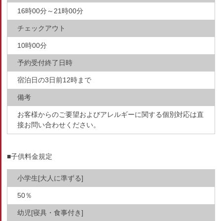
16時00分～21時00分
チェックアウト
10時00分
予約受付終了日時
宿泊日の3日前12時まで
備考
お客様からのご要望およびアレルギーに関する個別対応は直
接お問い合わせください。
■子供料金規定
小学生[大人に準ずる]
50％
幼児[寝具・食事付き]