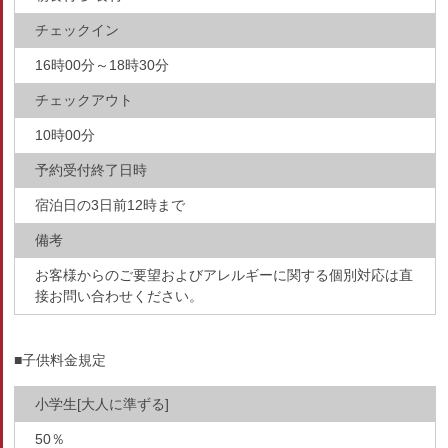
チェックイン
16時00分～18時30分
チェックアウト
10時00分
予約受付終了日時
宿泊日の3日前12時まで
備考
お客様からのご要望およびアレルギーに関する個別対応は直
接お問い合わせください。
■子供料金規定
小学生[大人に準ずる]
50％