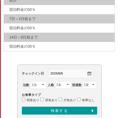
前日
宿泊料金の50％
7日～2日前まで
宿泊料金の50％
14日～8日前まで
宿泊料金の30％
チェックイン日
泊数
人数
部屋数
お食事タイプ
朝食あり
昼食あり
夕食あり
食事なし