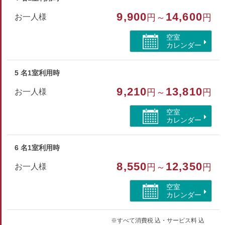
9,900
14,600
お一人様
円～
円
空室
カレンダー
5 名1室利用時
9,210
13,810
お一人様
円～
円
空室
カレンダー
6 名1室利用時
8,550
12,350
お一人様
円～
円
空室
カレンダー
※すべて消費税 込・サービス料 込