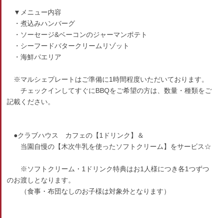
▼メニュー内容
・煮込みハンバーグ
・ソーセージ&ベーコンのジャーマンポテト
・シーフードバタークリームリゾット
・海鮮パエリア
※マルシェプレートはご準備に1時間程度いただいております。
チェックインしてすぐにBBQをご希望の方は、数量・種類をご
記載ください。
●クラブハウス カフェの【1ドリンク】＆
当園自慢の【木次牛乳を使ったソフトクリーム】をサービス☆
※ソフトクリーム・1ドリンク特典はお1人様につき各1つずつ
のお渡しとなります。
（食事・布団なしのお子様は対象外となります）