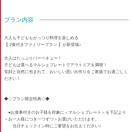
プラン内容
大人も子どももがっつり料理を楽しめる
【 2食付きファミリープラン 】が新登場♪
大人はたっぷりバーベキュー！
子どもは選べるマルシェプレートでアウトドアを満喫！
笑顔と自然に包まれて、おいしい思い出作りをご家族でお過ごしく
ださい！
◆◇プラン限定特典◇◆
●お食事付きのお子様を対象に＜マルシェプレート＞を下記より
＜お一人様につき一つずつ＞お選びいただけます。
当日チェックイン時にご要望をお伝えください♪