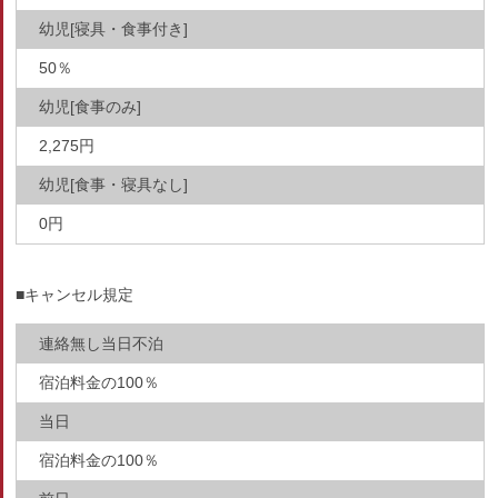
幼児[寝具・食事付き]
50％
幼児[食事のみ]
2,275円
幼児[食事・寝具なし]
0円
■キャンセル規定
連絡無し当日不泊
宿泊料金の100％
当日
宿泊料金の100％