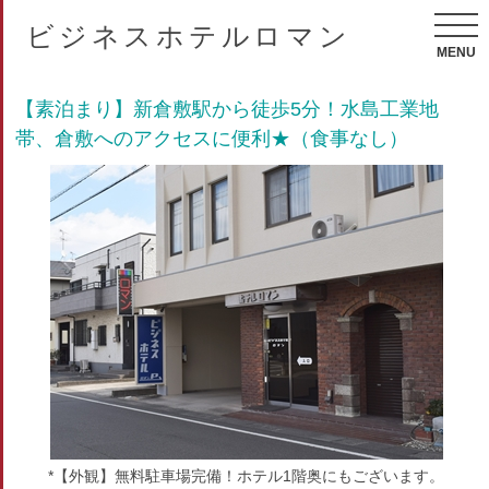
ビジネスホテルロマン
MENU
【素泊まり】新倉敷駅から徒歩5分！水島工業地
帯、倉敷へのアクセスに便利★（食事なし）
*【外観】無料駐車場完備！ホテル1階奥にもございます。