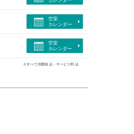
カレンダー
空室
カレンダー
空室
カレンダー
※すべて消費税 込・サービス料 込