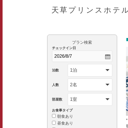
天草プリンスホテ
プラン検索
チェックイン日
泊数
人数
部屋数
お食事タイプ
朝食あり
昼食あり