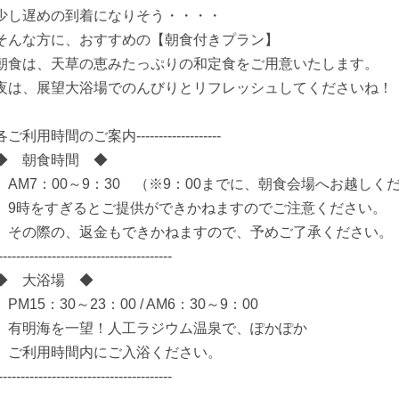
少し遅めの到着になりそう・・・・
そんな方に、おすすめの【朝食付きプラン】
朝食は、天草の恵みたっぷりの和定食をご用意いたします。
夜は、展望大浴場でのんびりとリフレッシュしてくださいね！
各ご利用時間のご案内-------------------
◆ 朝食時間 ◆
AM7：00～9：30 （※9：00までに、朝食会場へお越しく
9時をすぎるとご提供ができかねますのでご注意ください。
その際の、返金もできかねますので、予めご了承ください。
---------------------------------------
◆ 大浴場 ◆
PM15：30～23：00 / AM6：30～9：00
有明海を一望！人工ラジウム温泉で、ぽかぽか
ご利用時間内にご入浴ください。
---------------------------------------