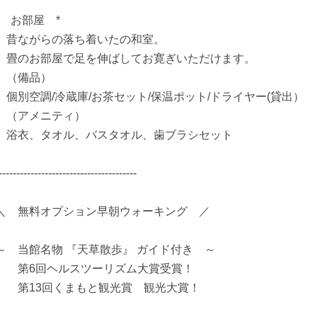
* お部屋 *
昔ながらの落ち着いたの和室。
畳のお部屋で足を伸ばしてお寛ぎいただけます。
（備品）
個別空調/冷蔵庫/お茶セット/保温ポット/ドライヤー(貸出）
（アメニティ）
浴衣、タオル、バスタオル、歯ブラシセット
---------------------------------------
＼ 無料オプション早朝ウォーキング ／
～ 当館名物 『天草散歩』 ガイド付き ～
第6回ヘルスツーリズム大賞受賞！
第13回くまもと観光賞 観光大賞！