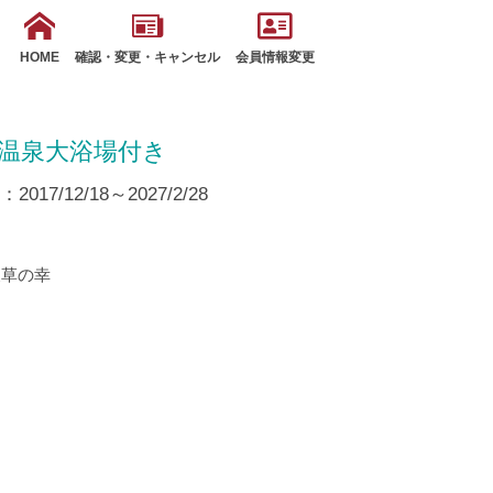
HOME
確認・変更・キャンセル
会員情報変更
む温泉大浴場付き
17/12/18～2027/2/28
天草の幸