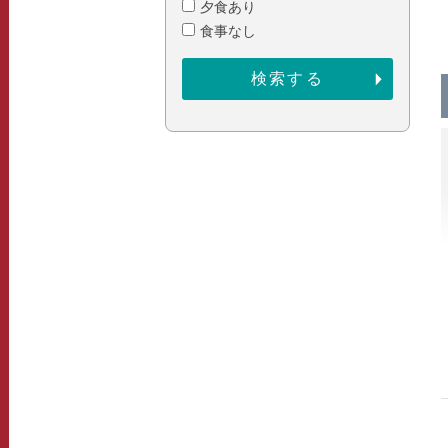
夕食あり
食事なし