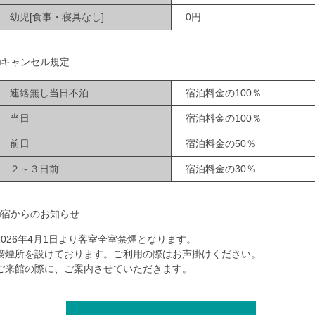
幼児[食事・寝具なし]
0円
■キャンセル規定
連絡無し当日不泊
宿泊料金の100％
当日
宿泊料金の100％
前日
宿泊料金の50％
２～３日前
宿泊料金の30％
■宿からのお知らせ
2026年4月1日より客室全室禁煙となります。
喫煙所を設けております。ご利用の際はお声掛けください。
ご来館の際に、ご案内させていただきます。