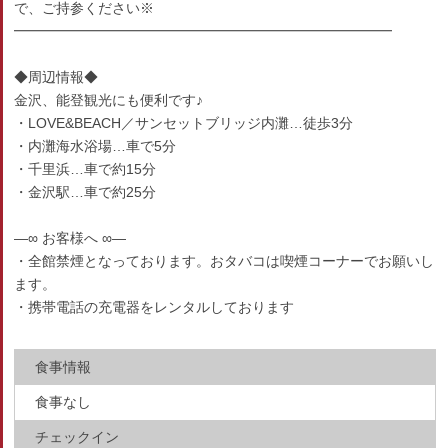
で、ご持参ください※
━━━━━━━━━━━━━━━━━━━━━━━━━━━
◆周辺情報◆
金沢、能登観光にも便利です♪
・LOVE&BEACH／サンセットブリッジ内灘…徒歩3分
・内灘海水浴場…車で5分
・千里浜…車で約15分
・金沢駅…車で約25分
―∞ お客様へ ∞―
・全館禁煙となっております。おタバコは喫煙コーナーでお願いし
ます。
・携帯電話の充電器をレンタルしております
食事情報
食事なし
チェックイン