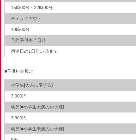
15時00分～22時00分
チェックアウト
10時00分
予約受付終了日時
宿泊日の1日前17時まで
■子供料金規定
小学生[大人に準ずる]
3,900円
幼児[■小学生未満のお子様]
3,900円
幼児[■小学生未満のお子様]
0円