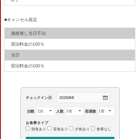
■キャンセル規定
連絡無し当日不泊
宿泊料金の100％
当日
宿泊料金の100％
チェックイン日
泊数
人数
部屋数
お食事タイプ
朝食あり
昼食あり
夕食あり
食事なし