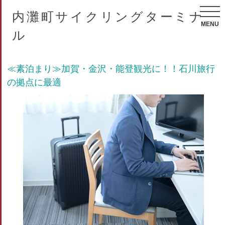
内灘町サイクリングターミナ
MENU
ル
≪素泊まり≫加賀・金沢・能登観光に！！石川旅行
の拠点に最適