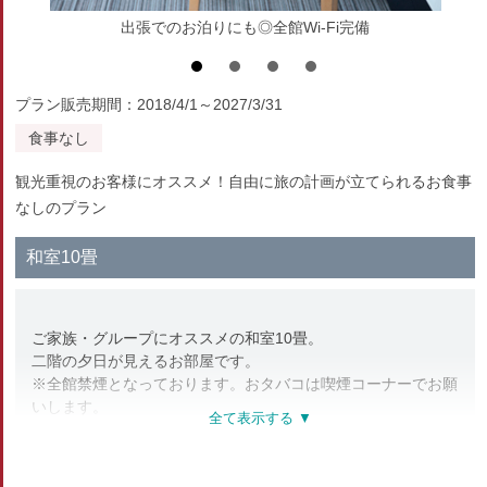
出張でのお泊りにも◎全館Wi-Fi完備
プラン販売期間：2018/4/1～2027/3/31
食事なし
観光重視のお客様にオススメ！自由に旅の計画が立てられるお食事
なしのプラン
和室10畳
ご家族・グループにオススメの和室10畳。
二階の夕日が見えるお部屋です。
※全館禁煙となっております。おタバコは喫煙コーナーでお願
いします。
部屋種別