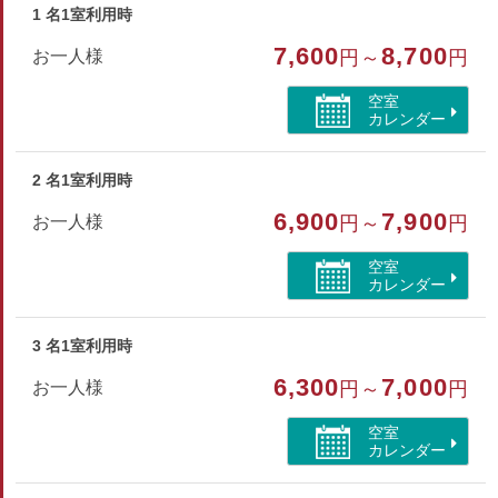
1 名1室利用時
和室
7,600
8,700
お一人様
円～
円
部屋特徴
空室
禁煙/インターネットができる部屋
カレンダー
2 名1室利用時
6,900
7,900
お一人様
円～
円
空室
カレンダー
3 名1室利用時
6,300
7,000
お一人様
円～
円
空室
カレンダー