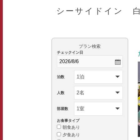
シーサイドイン 
プラン検索
チェックイン日
泊数
人数
部屋数
お食事タイプ
朝食あり
夕食あり