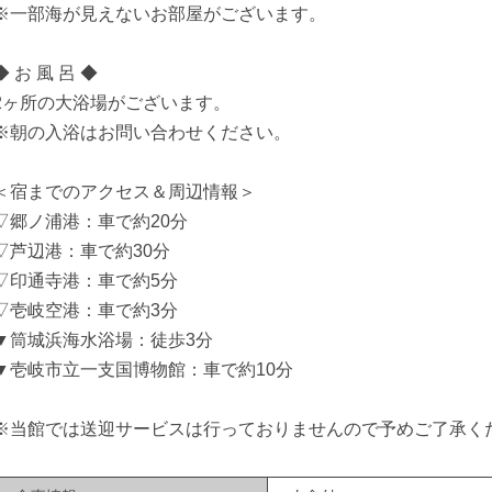
※一部海が見えないお部屋がございます。
◆ お 風 呂 ◆
2ヶ所の大浴場がございます。
※朝の入浴はお問い合わせください。
＜宿までのアクセス＆周辺情報＞
▽郷ノ浦港：車で約20分
▽芦辺港：車で約30分
▽印通寺港：車で約5分
▽壱岐空港：車で約3分
▼筒城浜海水浴場：徒歩3分
▼壱岐市立一支国博物館：車で約10分
※当館では送迎サービスは行っておりませんので予めご了承く