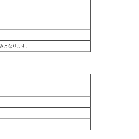
みとなります。