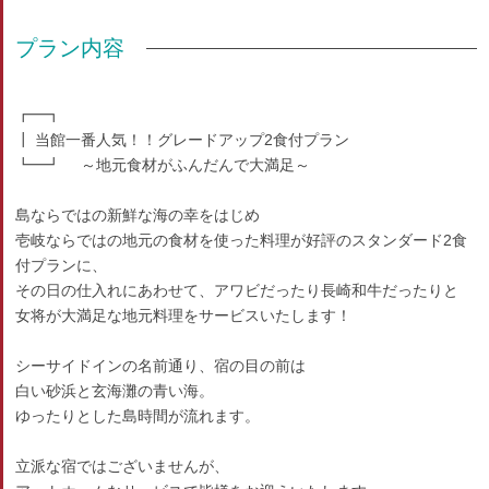
プラン内容
┏━┓
┃ 当館一番人気！！グレードアップ2食付プラン
┗━┛ ～地元食材がふんだんで大満足～
島ならではの新鮮な海の幸をはじめ
壱岐ならではの地元の食材を使った料理が好評のスタンダード2食
付プランに、
その日の仕入れにあわせて、アワビだったり長崎和牛だったりと
女将が大満足な地元料理をサービスいたします！
シーサイドインの名前通り、宿の目の前は
白い砂浜と玄海灘の青い海。
ゆったりとした島時間が流れます。
立派な宿ではございませんが、