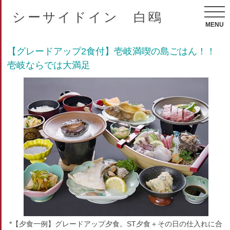
シーサイドイン 白鴎
MENU
【グレードアップ2食付】壱岐満喫の島ごはん！！
壱岐ならでは大満足
*【夕食一例】グレードアップ夕食。ST夕食＋その日の仕入れに合