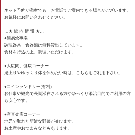
ネット予約が満室でも、お電話でご案内できる場合がございます。
お気軽にお問い合わせください。
…★ 館 内 情 報 ★…
●簡易炊事場
調理器具、食器類は無料貸出しています。
食材を持込の上、調理いただけます。
●大広間、健康コーナー
湯上りやゆっくり体を休めたい時は、こちらをご利用下さい。
●コインランドリー(有料)
お仕事や観光で長期滞在される方やゆっくり湯治目的でご利用の方
も安心です。
●産直売店コーナー
地元で取れた新鮮な野菜が並びます。
お土産やおつまみなどもあります。