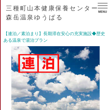
三種町山本健康保養センター
MENU
森岳温泉ゆうぱる
【連泊／素泊まり】長期滞在安心の充実施設◆歴史
ある温泉で湯治プラン