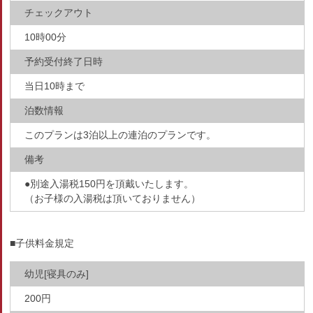
チェックアウト
10時00分
予約受付終了日時
当日10時まで
泊数情報
このプランは3泊以上の連泊のプランです。
備考
●別途入湯税150円を頂戴いたします。
（お子様の入湯税は頂いておりません）
■子供料金規定
幼児[寝具のみ]
200円