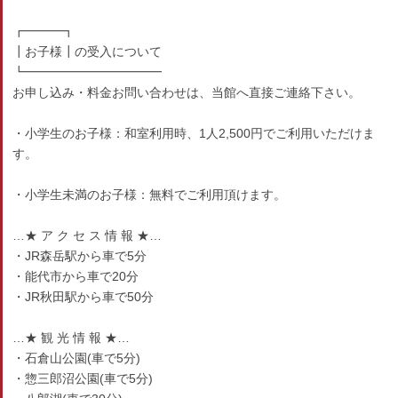
┏━━━┓
┃お子様┃の受入について
┗━━━━━━━━━━━
お申し込み・料金お問い合わせは、当館へ直接ご連絡下さい。
・小学生のお子様：和室利用時、1人2,500円でご利用いただけま
す。
・小学生未満のお子様：無料でご利用頂けます。
…★ ア ク セ ス 情 報 ★…
・JR森岳駅から車で5分
・能代市から車で20分
・JR秋田駅から車で50分
…★ 観 光 情 報 ★…
・石倉山公園(車で5分)
・惣三郎沼公園(車で5分)