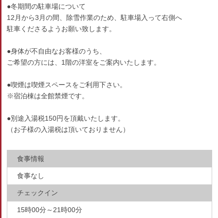
●冬期間の駐車場について
12月から3月の間、除雪作業のため、駐車場入って右側へ
駐車くださるようお願い致します。
●身体が不自由なお客様のうち、
ご希望の方には、1階の洋室をご案内いたします。
●喫煙は喫煙スペースをご利用下さい。
※宿泊棟は全館禁煙です。
●別途入湯税150円を頂戴いたします。
（お子様の入湯税は頂いておりません）
食事情報
食事なし
チェックイン
15時00分～21時00分