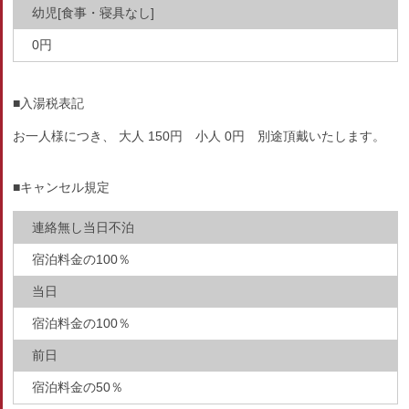
幼児[食事・寝具なし]
0円
■入湯税表記
お一人様につき、 大人 150円 小人 0円 別途頂戴いたします。
■キャンセル規定
連絡無し当日不泊
宿泊料金の100％
当日
宿泊料金の100％
前日
宿泊料金の50％