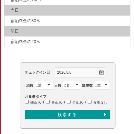
当日
宿泊料金の50％
前日
宿泊料金の20％
チェックイン日
泊数
人数
部屋数
お食事タイプ
朝食あり
昼食あり
夕食あり
食事なし