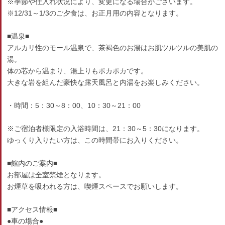
※季節や仕入れ状況により、変更になる場合がございます。
※12/31～1/3のご夕食は、お正月用の内容となります。
■温泉■
アルカリ性のモール温泉で、茶褐色のお湯はお肌ツルツルの美肌の
湯。
体の芯から温まり、湯上りもポカポカです。
大きな岩を組んだ豪快な露天風呂と内湯をお楽しみください。
・時間：5：30～8：00、10：30～21：00
※ご宿泊者様限定の入浴時間は、21：30～5：30になります。
ゆっくり入りたい方は、この時間帯にお入りください。
■館内のご案内■
お部屋は全室禁煙となります。
お煙草を吸われる方は、喫煙スペースでお願いします。
■アクセス情報■
●車の場合●