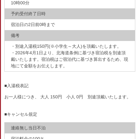
10時00分
予約受付終了日時
宿泊日の2日前0時まで
備考
・別途入湯税150円(※小学生～大人)を頂戴いたします。
・2026年4月1日より、北海道条例に基づき宿泊税を別途頂
戴いたします。宿泊税はご宿泊代に基づき算出するため、現
地にて金額をお伝えします。
■入湯税表記
お一人様につき、 大人 150円 小人 0円 別途頂戴いたします。
■キャンセル規定
連絡無し当日不泊
宿泊料金の100％