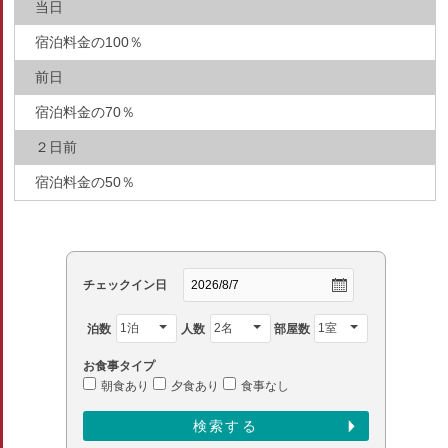
当日
宿泊料金の100％
前日
宿泊料金の70％
２日前
宿泊料金の50％
チェックイン日
泊数
人数
部屋数
お食事タイプ
朝食あり
夕食あり
食事なし