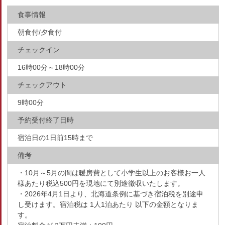
食事情報
朝食付/夕食付
チェックイン
16時00分～18時00分
チェックアウト
9時00分
予約受付終了日時
宿泊日の1日前15時まで
備考
・10月～5月の間は暖房費として小学生以上のお客様お一人
様あたり税込500円を現地にて別途徴収いたします。
・2026年4月1日より、北海道条例に基づき宿泊税を別途申
し受けます。宿泊税は 1人1泊あたり 以下の金額となりま
す。