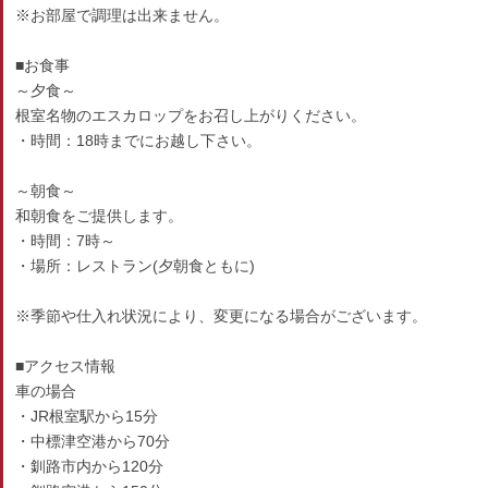
※お部屋で調理は出来ません。
■お食事
～夕食～
根室名物のエスカロップをお召し上がりください。
・時間：18時までにお越し下さい。
～朝食～
和朝食をご提供します。
・時間：7時～
・場所：レストラン(夕朝食ともに)
※季節や仕入れ状況により、変更になる場合がございます。
■アクセス情報
車の場合
・JR根室駅から15分
・中標津空港から70分
・釧路市内から120分