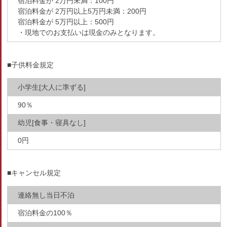
宿泊料金が 2万円未満：100円
宿泊料金が 2万円以上5万円未満：200円
宿泊料金が 5万円以上：500円
・現地でのお支払いは現金のみとなります。
■子供料金規定
小学生[大人に準ずる]
90％
幼児[食事・寝具なし]
0円
■キャンセル規定
連絡無し当日不泊
宿泊料金の100％