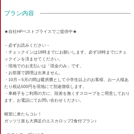
プラン内容
★自社HPベストプライスでご提供中★
－必ずお読みください－
・チェックインは18時までにお願いします。必ず18時までにチェ
ックインを済ませてください。
・現地でのお支払いは「現金のみ」です。
・お部屋で調理は出来ません。
・10月～5月の間は暖房費として小学生以上のお客様、お一人様あ
たり税込500円を現地にて別途徴収します。
・車椅子をご利用の方に、段差を無くすスロープをご用意しており
ます。お電話にてお問い合わせください。
根室に来たらコレ！
ガッツリ派も大満足のエスカロップ2食付プラン♪