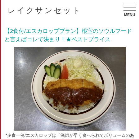
レイクサンセット
MENU
【2食付/エスカロッププラン】根室のソウルフード
と言えばコレで決まり！★ベストプライス
*夕食一例/エスカロップは「漁師が早く食べられてボリュームのあ