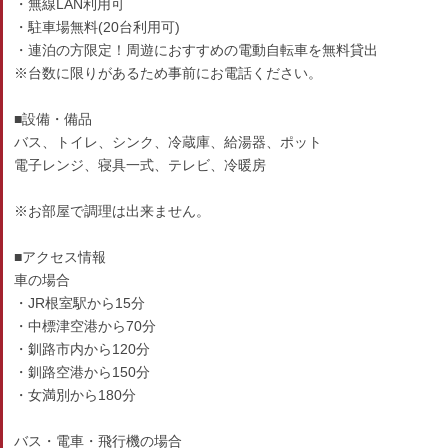
・無線LAN利用可
・駐車場無料(20台利用可)
・連泊の方限定！周遊におすすめの電動自転車を無料貸出
※台数に限りがあるため事前にお電話ください。
■設備・備品
バス、トイレ、シンク、冷蔵庫、給湯器、ポット
電子レンジ、寝具一式、テレビ、冷暖房
※お部屋で調理は出来ません。
■アクセス情報
車の場合
・JR根室駅から15分
・中標津空港から70分
・釧路市内から120分
・釧路空港から150分
・女満別から180分
バス・電車・飛行機の場合