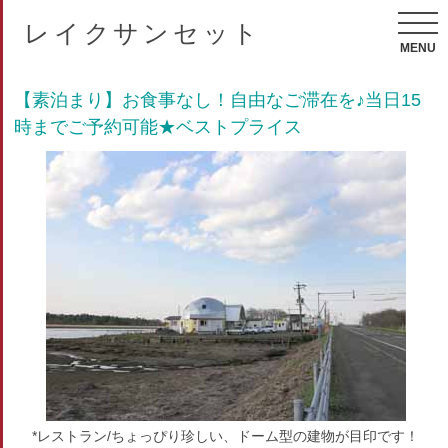
レイクサンセット
MENU
【素泊まり】お食事なし！自由なご滞在を♪当日15
時までご予約可能★ベストプライス
*レストラン/ちょっぴり珍しい、ドーム型の建物が目印です！