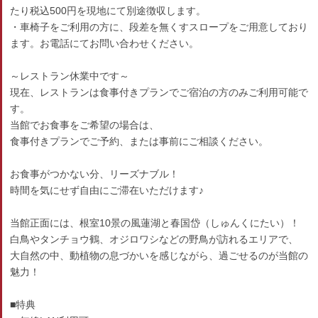
たり税込500円を現地にて別途徴収します。
・車椅子をご利用の方に、段差を無くすスロープをご用意しており
ます。お電話にてお問い合わせください。
～レストラン休業中です～
現在、レストランは食事付きプランでご宿泊の方のみご利用可能で
す。
当館でお食事をご希望の場合は、
食事付きプランでご予約、または事前にご相談ください。
お食事がつかない分、リーズナブル！
時間を気にせず自由にご滞在いただけます♪
当館正面には、根室10景の風蓮湖と春国岱（しゅんくにたい）！
白鳥やタンチョウ鶴、オジロワシなどの野鳥が訪れるエリアで、
大自然の中、動植物の息づかいを感じながら、過ごせるのが当館の
魅力！
■特典