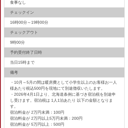
食事なし
チェックイン
16時00分～19時00分
チェックアウト
9時00分
予約受付終了日時
当日15時まで
備考
・10月～5月の間は暖房費として小学生以上のお客様お一人
様あたり税込500円を現地にて別途徴収いたします。
・2026年4月1日より、北海道条例に基づき宿泊税を別途申
し受けます。宿泊税は 1人1泊あたり 以下の金額となりま
す。
宿泊料金が 2万円未満：100円
宿泊料金が 2万円以上5万円未満：200円
宿泊料金が 5万円以上：500円