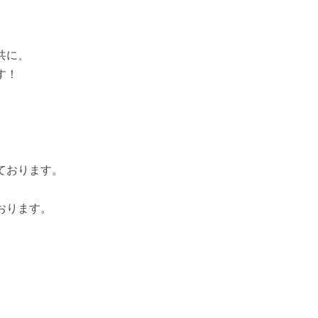
共に、
す！
ております。
おります。