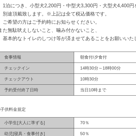
1泊につき、小型犬2,200円・中型犬3,300円・大型犬4,400円
別途頂戴致します。※上記は全て税込価格です。
ご希望の方はご予約時にお知らせください。
また無駄吠えしないこと、噛み付かないこと、
基本的なトイレのしつけ等が済ませてあることをお願いいた
食事情報
朝食付/夕食付
チェックイン
14時30分～18時00分
チェックアウト
10時30分
予約受付終了日時
当日10時まで
■子供料金規定
小学生[大人に準ずる]
70％
幼児[寝具・食事付き]
50％