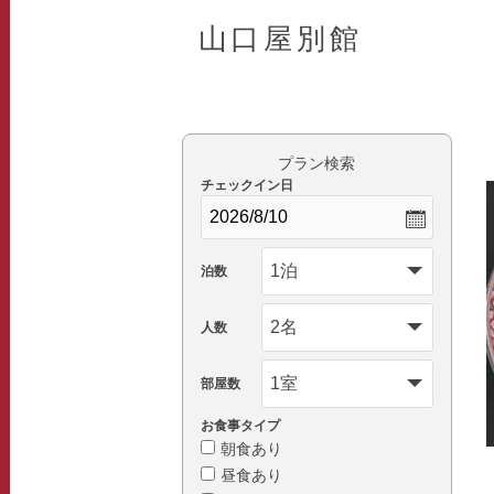
山口屋別館
プラン検索
チェックイン日
泊数
人数
部屋数
お食事タイプ
朝食あり
昼食あり