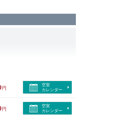
空室
0
円
カレンダー
空室
0
円
カレンダー