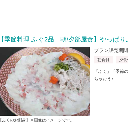
【季節料理 ふぐ2品 朝/夕部屋食】やっぱり
プラン販売期間：20
朝食付
夕食
「ふく」「季節
ちゃおう♪
【ふくのお刺身】※画像はイメージです。