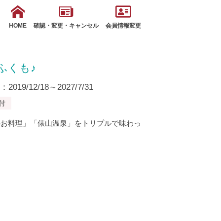
HOME
確認・変更・キャンセル
会員情報変更
ふくも♪
19/12/18～2027/7/31
付
のお料理」「俵山温泉」をトリプルで味わっ