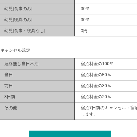
幼児[食事のみ]
30％
幼児[寝具のみ]
30％
幼児[食事・寝具なし]
0円
■キャンセル規定
連絡無し当日不泊
宿泊料金の100％
当日
宿泊料金の50％
前日
宿泊料金の30％
3日前
宿泊料金の20％
その他
宿泊7日前のキャンセル：宿
します。