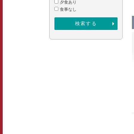
夕食あり
食事なし