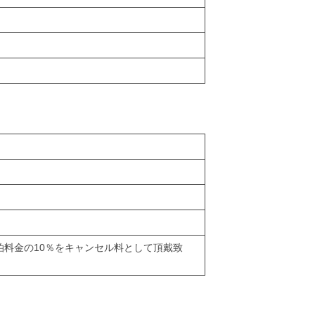
泊料金の10％をキャンセル料として頂戴致