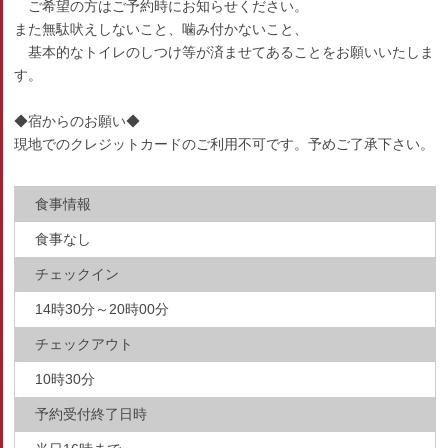
ご希望の方はご予約時にお知らせください。
また無駄吠えしないこと、噛み付かないこと、
基本的なトイレのしつけ等が済ませてあることをお願いいたしま
す。
◆宿からのお願い◆
現地でのクレジットカードのご利用不可です。予めご了承下さい。
食事情報
食事なし
チェックイン
14時30分～20時00分
チェックアウト
10時30分
予約受付終了日時