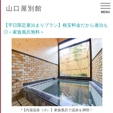
山口屋別館
MENU
【平日限定素泊まりプラン】格安料金だから連泊も
◎＜家族風呂無料＞
*【内湯温泉（小）】家族風呂で温泉を満喫！