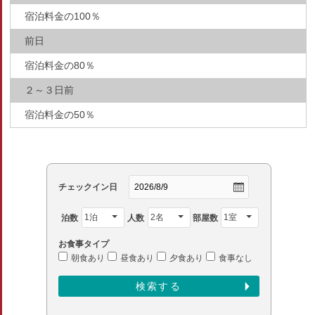
宿泊料金の100％
前日
宿泊料金の80％
２～３日前
宿泊料金の50％
チェックイン日
泊数
人数
部屋数
お食事タイプ
朝食あり
昼食あり
夕食あり
食事なし