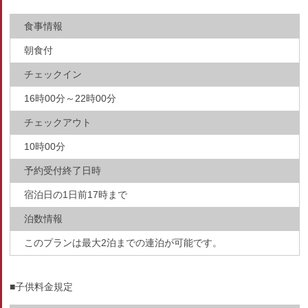
食事情報
朝食付
チェックイン
16時00分～22時00分
チェックアウト
10時00分
予約受付終了日時
宿泊日の1日前17時まで
泊数情報
このプランは最大2泊までの連泊が可能です。
■子供料金規定