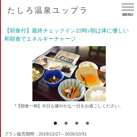
たしろ温泉ユップラ
MENU
【朝食付】最終チェックイン22時♪朝は体に優しい
和朝食でエネルギーチャージ
*【朝食一例】今日も健やかな一日をお過ごしください。
プラン販売期間：2019/12/27～2026/10/31