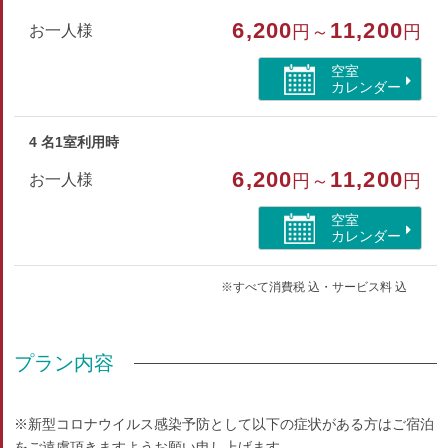
6,200
11,200
お一人様
円～
円
空室
カレンダー
4 名1室利用時
6,200
11,200
お一人様
円～
円
空室
カレンダー
※すべて消費税 込・サービス料 込
プラン内容
※新型コロナウイルス感染予防として以下の症状がある方はご宿泊
をご遠慮頂きますようお願い申し上げます。