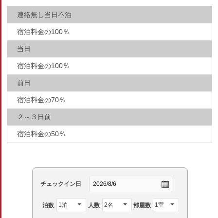
連絡無し当日不泊
宿泊料金の100％
当日
宿泊料金の100％
前日
宿泊料金の70％
２～３日前
宿泊料金の50％
チェックイン日
泊数
人数
部屋数