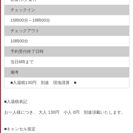
チェックイン
15時00分～18時00分
チェックアウト
10時00分
予約受付終了日時
当日6時まで
備考
■入湯税130円 別途 現地清算 ■
■入湯税表記
お一人様につき、 大人 130円 小人 0円 別途頂戴いたします。
■キャンセル規定