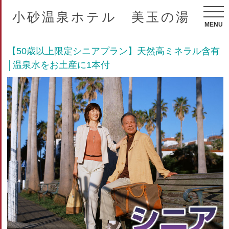
小砂温泉ホテル 美玉の湯
MENU
【50歳以上限定シニアプラン】天然高ミネラル含有
│温泉水をお土産に1本付