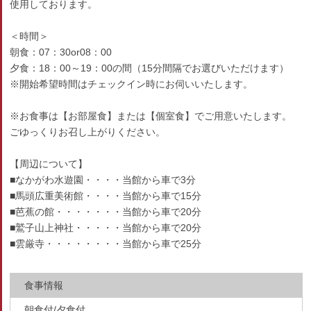
使用しております。
＜時間＞
朝食：07：30or08：00
夕食：18：00～19：00の間（15分間隔でお選びいただけます）
※開始希望時間はチェックイン時にお伺いいたします。
※お食事は【お部屋食】または【個室食】でご用意いたします。
ごゆっくりお召し上がりください。
【周辺について】
■なかがわ水遊園・・・・当館から車で3分
■馬頭広重美術館・・・・当館から車で15分
■芭蕉の館・・・・・・・当館から車で20分
■鷲子山上神社・・・・・当館から車で20分
■雲厳寺・・・・・・・・当館から車で25分
食事情報
朝食付/夕食付