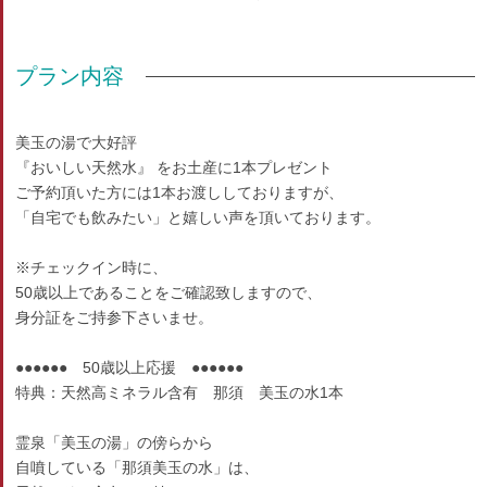
プラン内容
美玉の湯で大好評
『おいしい天然水』 をお土産に1本プレゼント
ご予約頂いた方には1本お渡ししておりますが、
「自宅でも飲みたい」と嬉しい声を頂いております。
※チェックイン時に、
50歳以上であることをご確認致しますので、
身分証をご持参下さいませ。
●●●●●● 50歳以上応援 ●●●●●●
特典：天然高ミネラル含有 那須 美玉の水1本
霊泉「美玉の湯」の傍らから
自噴している「那須美玉の水」は、