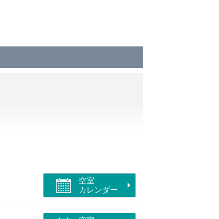
。
になります。
空室
カレンダー