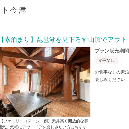
スト今津
【素泊まり】琵琶湖を見下ろす山頂でアウト
プラン販売期間：20
食事なし
お食事なしの素泊
楽しみください
*【ファミリーコテージ一例】天井高く開放的な雰
囲気。気軽にアウトドアを楽しみたい方におすす