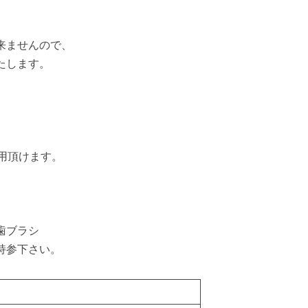
来ませんので、
たします。
用頂けます。
歯ブラシ
持参下さい。