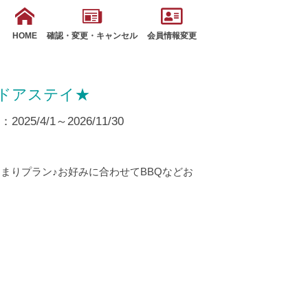
HOME
確認・変更・キャンセル
会員情報変更
ドアステイ★
25/4/1～2026/11/30
まりプラン♪お好みに合わせてBBQなどお
！