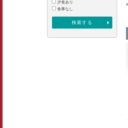
夕食あり
食事なし