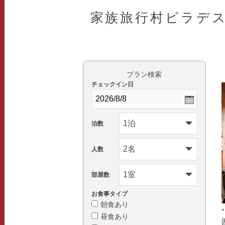
家族旅行村ビラデ
プラン検索
チェックイン日
泊数
人数
部屋数
お食事タイプ
朝食あり
昼食あり