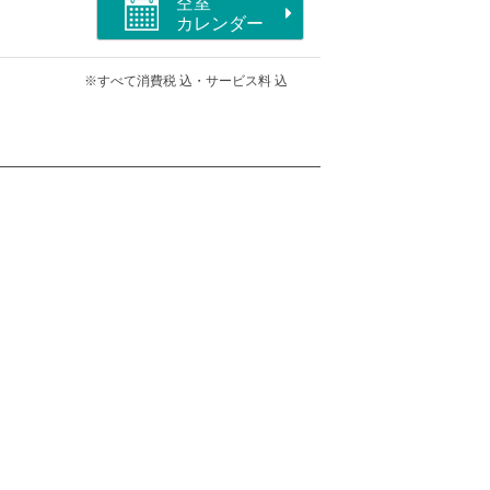
空室
カレンダー
※すべて消費税 込・サービス料 込