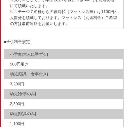
にて頂戴いたします。
※コテージ７名様からの寝具代（マットレス無）は1100円×
人数分を頂戴しております。マットレス（別途料金）ご希望
の方は事前連絡をお願いします。
■子供料金規定
小学生[大人に準ずる]
500円引き
幼児[寝具・食事付き]
3,200円
幼児[食事のみ]
2,300円
幼児[寝具のみ]
1,100円