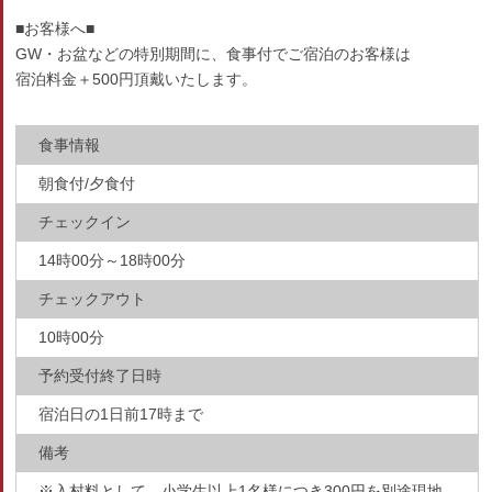
■お客様へ■
GW・お盆などの特別期間に、食事付でご宿泊のお客様は
宿泊料金＋500円頂戴いたします。
食事情報
朝食付/夕食付
チェックイン
14時00分～18時00分
チェックアウト
10時00分
予約受付終了日時
宿泊日の1日前17時まで
備考
※入村料として、小学生以上1名様につき300円を別途現地