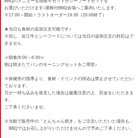
BBQのメニューを国産牛セットかシーフードセットを
お選びいただけます♪屋根付BBQ会場へご案内いたします。
※17:00～開始！ラストオーダー19:30（20:00終了）
★当日も食材の追加注文可能です♪
※但し、近江牛とシーフードについては当日の追加注文の対応はで
きません
≪朝食/8:00～8:30≫
朝は焼きたてパンのモーニングセットをご用意♪
※保健所の指導より、食材・ドリンクの持込は禁止させていただい
ております。
万が一持ち込みを発見した場合は厳重注意の上、罰金をいただきま
す。
ご了承くださいませ。
※当館で販売中の「とんちゃん焼き」をご注文いただいた場合も、
BBQではお召し上がりいただけませんので予めご了承ください。