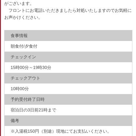
がございます。
フロントにお電話いただきましたら対処いたしますのでお気軽に
お声かけください。
食事情報
朝食付/夕食付
チェックイン
15時00分～19時30分
チェックアウト
10時00分
予約受付終了日時
宿泊日の3日前21時まで
備考
※入湯税150円（別途）現地にてお支払いください。