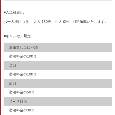
■入湯税表記
お一人様につき、 大人 150円 小人 0円 別途頂戴いたします。
■キャンセル規定
連絡無し当日不泊
宿泊料金の100％
当日
宿泊料金の100％
前日
宿泊料金の50％
２～３日前
宿泊料金の30％