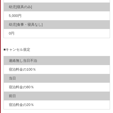
幼児[寝具のみ]
5,000円
幼児[食事・寝具なし]
0円
■キャンセル規定
連絡無し当日不泊
宿泊料金の100％
当日
宿泊料金の80％
前日
宿泊料金の20％