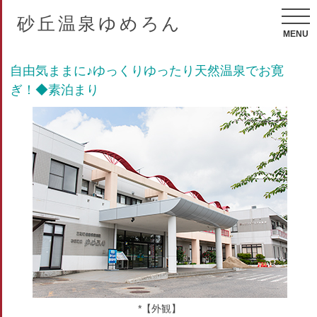
砂丘温泉ゆめろん
MENU
自由気ままに♪ゆっくりゆったり天然温泉でお寛
ぎ！◆素泊まり
*【外観】