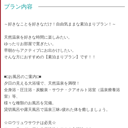
プラン内容
～好きなことを好きなだけ！自由気ままな素泊まりプラン！～
天然温泉を好きな時間に楽しみたい。
ゆったりお部屋で寛ぎたい。
早朝からアクティブにお出かけしたい。
そんな方におすすめの【素泊まりプラン】です！！
■□お風呂のご案内□■
夕日の見える大浴場で、天然温泉を満喫！
全身浴・圧注浴・炭酸泉・サウナ・クアオルト浴室（温泉療養浴
室）等、
様々な種類のお風呂を完備。
貸切風呂や露天風呂で温泉三昧♪疲れた体を癒しましょう。
☆ロウリュウサウナは必見☆