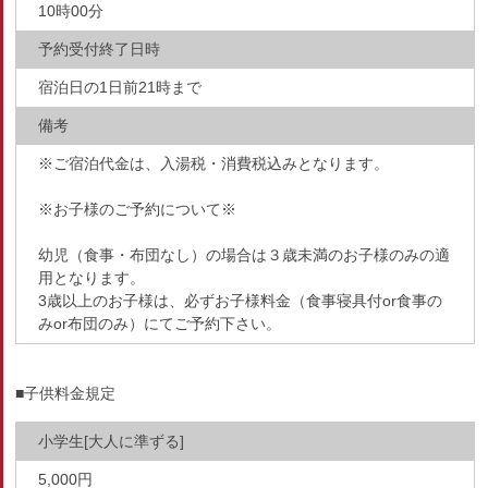
10時00分
予約受付終了日時
宿泊日の1日前21時まで
備考
※ご宿泊代金は、入湯税・消費税込みとなります。
※お子様のご予約について※
幼児（食事・布団なし）の場合は３歳未満のお子様のみの適
用となります。
3歳以上のお子様は、必ずお子様料金（食事寝具付or食事の
みor布団のみ）にてご予約下さい。
■子供料金規定
小学生[大人に準ずる]
5,000円