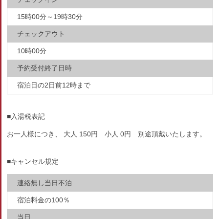
15時00分～19時30分
チェックアウト
10時00分
予約受付終了日時
宿泊日の2日前12時まで
■入湯税表記
お一人様につき、 大人 150円 小人 0円 別途頂戴いたします。
■キャンセル規定
連絡無し当日不泊
宿泊料金の100％
当日