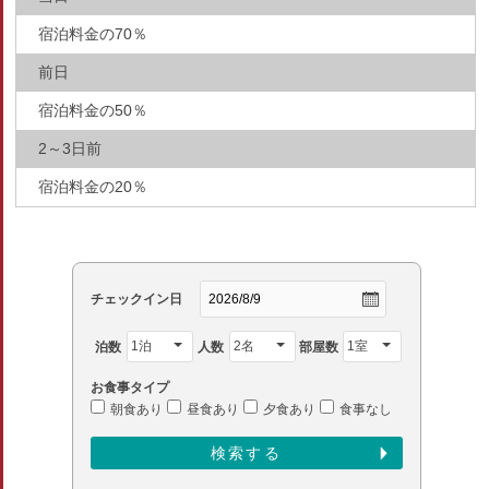
宿泊料金の70％
前日
宿泊料金の50％
2～3日前
宿泊料金の20％
チェックイン日
泊数
人数
部屋数
お食事タイプ
朝食あり
昼食あり
夕食あり
食事なし