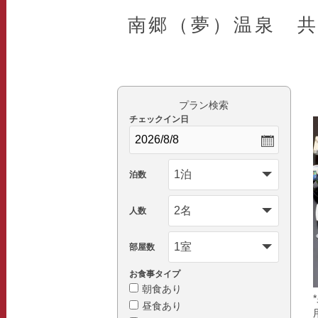
南郷（夢）温泉 
プラン検索
チェックイン日
泊数
人数
部屋数
お食事タイプ
朝食あり
昼食あり