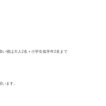
添い寝は大人2名＋小学生低学年2名まで
願います。