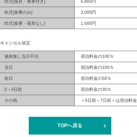
幼児[寝具・食事付き]
6,800円
幼児[食事のみ]
3,000円
幼児[食事・寝具なし]
1,000円
■キャンセル規定
連絡無し当日不泊
宿泊料金の100％
当日
宿泊料金の100％
前日
宿泊料金の50％
2～3日前
宿泊料金の30％
その他
＜5日前～7日前＞は宿泊料金
TOPへ戻る