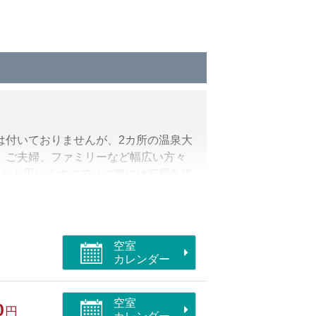
は付いておりませんが、2カ所の温泉大
、ご夫婦、ファミリーなど幅広い方々
るかと思いますのでその際には部屋を追
空室
カレンダー
空室
0
円