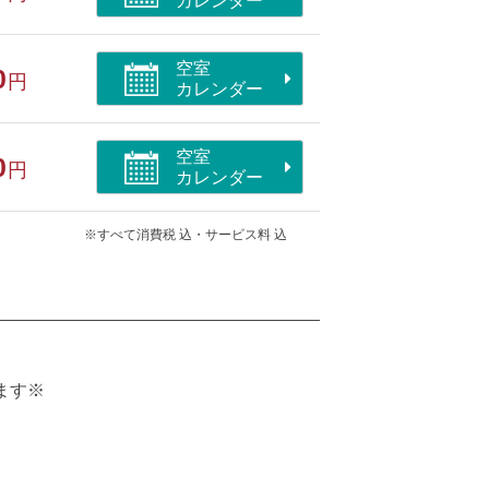
カレンダー
空室
0
円
カレンダー
空室
0
円
カレンダー
※すべて消費税 込・サービス料 込
ます※