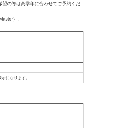
希望の際は高学年に合わせてご予約くだ
aster）。
表示になります。