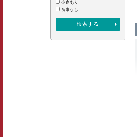
夕食あり
食事なし