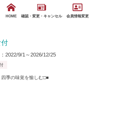
HOME
確認・変更・キャンセル
会員情報変更
食付
22/9/1～2026/12/25
付
、四季の味覚を愉しむ□■