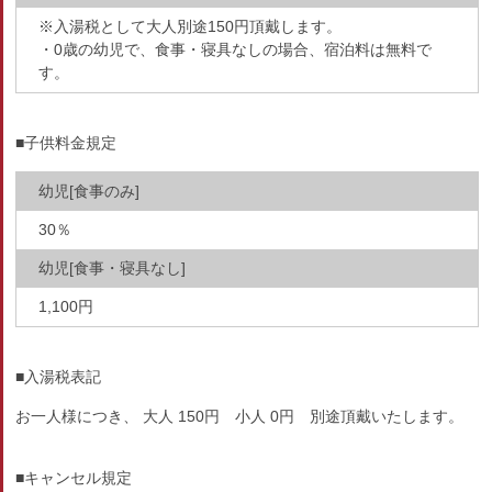
※入湯税として大人別途150円頂戴します。
・0歳の幼児で、食事・寝具なしの場合、宿泊料は無料で
す。
■子供料金規定
幼児[食事のみ]
30％
幼児[食事・寝具なし]
1,100円
■入湯税表記
お一人様につき、 大人 150円 小人 0円 別途頂戴いたします。
■キャンセル規定