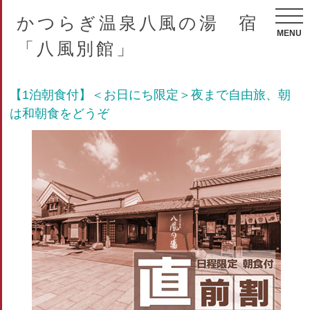
かつらぎ温泉八風の湯 宿
MENU
「八風別館」
【1泊朝食付】＜お日にち限定＞夜まで自由旅、朝
は和朝食をどうぞ