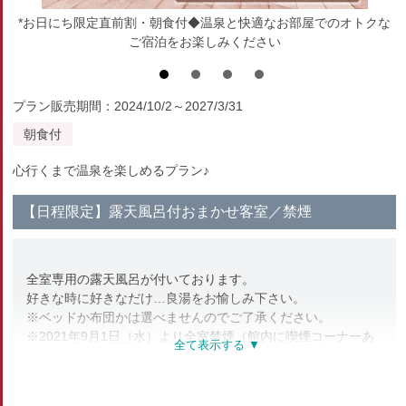
*お日にち限定直前割・朝食付◆温泉と快適なお部屋でのオトクな
ご宿泊をお楽しみください
プラン販売期間：2024/10/2～2027/3/31
朝食付
心行くまで温泉を楽しめるプラン♪
【日程限定】露天風呂付おまかせ客室／禁煙
全室専用の露天風呂が付いております。
好きな時に好きなだけ…良湯をお愉しみ下さい。
※ベッドか布団かは選べませんのでご了承ください。
※2021年9月1日（水）より全室禁煙（館内に喫煙コーナーあ
り）