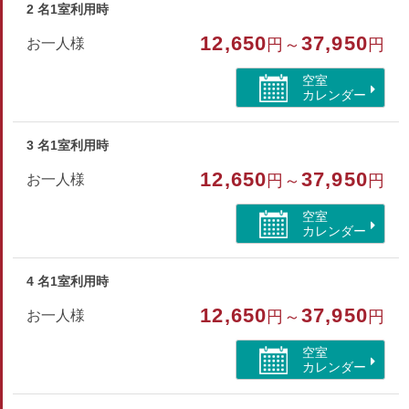
部屋種別
2 名1室利用時
和室
12,650
37,950
お一人様
円～
円
部屋特徴
空室
カレンダー
バス/トイレ/露天付客室/禁煙/洗浄機付トイレ
3 名1室利用時
12,650
37,950
お一人様
円～
円
空室
カレンダー
4 名1室利用時
12,650
37,950
お一人様
円～
円
空室
カレンダー