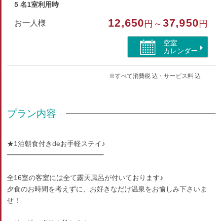
5 名1室利用時
12,650
37,950
お一人様
円～
円
空室
カレンダー
※すべて消費税 込・サービス料 込
プラン内容
★1泊朝食付きdeお手軽ステイ♪
━━━━━━━━━━━━━━
全16室の客室には全て露天風呂が付いております♪
夕食のお時間を考えずに、お好きなだけ温泉をお愉しみ下さいま
せ！