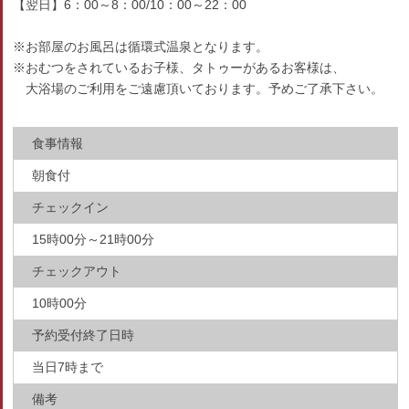
【翌日】6：00～8：00/10：00～22：00
※お部屋のお風呂は循環式温泉となります。
※おむつをされているお子様、タトゥーがあるお客様は、
大浴場のご利用をご遠慮頂いております。予めご了承下さい。
食事情報
朝食付
チェックイン
15時00分～21時00分
チェックアウト
10時00分
予約受付終了日時
当日7時まで
備考