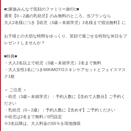
■□家族みんなで笑顔のファミリー旅行□■
通常【0～2歳の乳幼児】のみ無料のところ、当プランなら
大人2名様につき【幼児（3歳～未就学児）2名様まで宿泊無料】に
お子様との大切な時間をゆっくり、笑顔で過ごせる特別な休日をプ
レゼントしませんか？
■特典■
・大人2名以上で幼児（3歳～未就学児）2名まで無料
・大人女性1名につきMIKIMOTOスキンケアセットとフェイスマス
ク1枚
＜ ご注意 ＞
・幼児（3歳～未就学児）：予約人数に【含めて人数分】ご予約く
ださい
・乳幼児（0～2歳）：予約人数に【含めず】ご予約ください
※幼児は2名まで無料／0円設定
※3名以降は、大人料金の50％を現地徴収