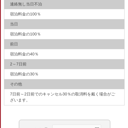
連絡無し当日不泊
宿泊料金の100％
当日
宿泊料金の100％
前日
宿泊料金の40％
2～7日前
宿泊料金の30％
その他
7日前～2日前でのキャンセル30％の取消料を戴く場合がご
ざいます。