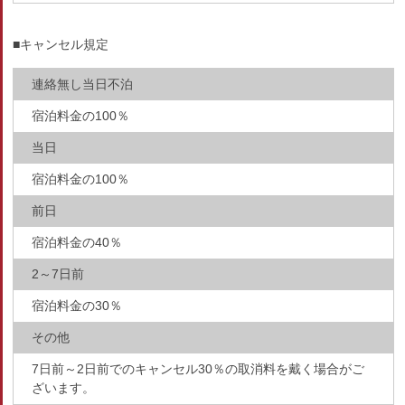
■キャンセル規定
連絡無し当日不泊
宿泊料金の100％
当日
宿泊料金の100％
前日
宿泊料金の40％
2～7日前
宿泊料金の30％
その他
7日前～2日前でのキャンセル30％の取消料を戴く場合がご
ざいます。