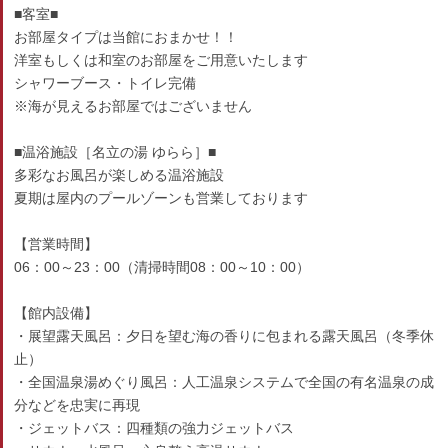
■客室■
お部屋タイプは当館におまかせ！！
洋室もしくは和室のお部屋をご用意いたします
シャワーブース・トイレ完備
※海が見えるお部屋ではございません
■温浴施設［名立の湯 ゆらら］■
多彩なお風呂が楽しめる温浴施設
夏期は屋内のプールゾーンも営業しております
【営業時間】
06：00～23：00（清掃時間08：00～10：00）
【館内設備】
・展望露天風呂：夕日を望む海の香りに包まれる露天風呂（冬季休
止）
・全国温泉湯めぐり風呂：人工温泉システムで全国の有名温泉の成
分などを忠実に再現
・ジェットバス：四種類の強力ジェットバス