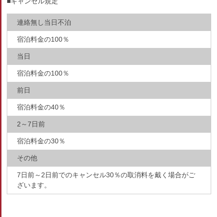
■キャンセル規定
連絡無し当日不泊
宿泊料金の100％
当日
宿泊料金の100％
前日
宿泊料金の40％
2～7日前
宿泊料金の30％
その他
7日前～2日前でのキャンセル30％の取消料を戴く場合がご
ざいます。