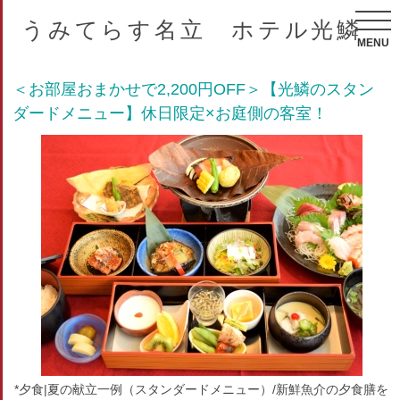
うみてらす名立 ホテル光鱗
MENU
＜お部屋おまかせで2,200円OFF＞【光鱗のスタン
ダードメニュー】休日限定×お庭側の客室！
*夕食|夏の献立一例（スタンダードメニュー）/新鮮魚介の夕食膳を