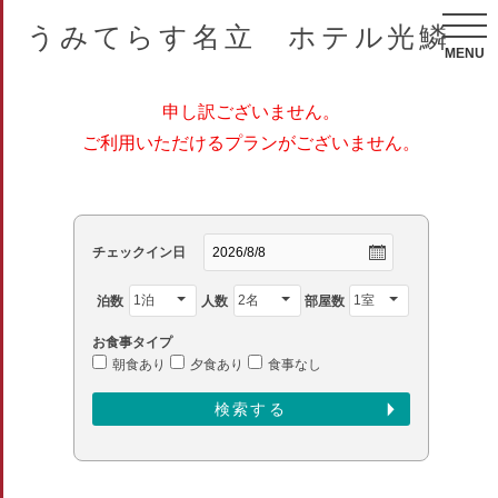
うみてらす名立 ホテル光鱗
MENU
申し訳ございません。
ご利用いただけるプランがございません。
チェックイン日
泊数
人数
部屋数
お食事タイプ
朝食あり
夕食あり
食事なし