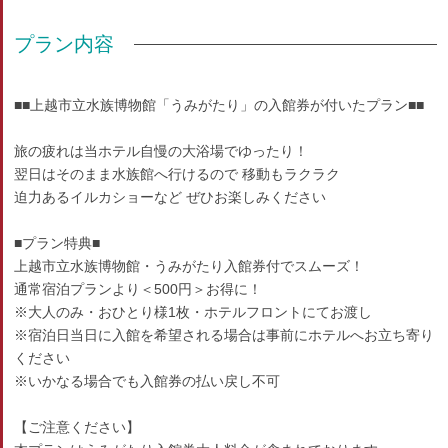
プラン内容
■■上越市立水族博物館「うみがたり」の入館券が付いたプラン■■
旅の疲れは当ホテル自慢の大浴場でゆったり！
翌日はそのまま水族館へ行けるので 移動もラクラク
迫力あるイルカショーなど ぜひお楽しみください
■プラン特典■
上越市立水族博物館・うみがたり入館券付でスムーズ！
通常宿泊プランより＜500円＞お得に！
※大人のみ・おひとり様1枚・ホテルフロントにてお渡し
※宿泊日当日に入館を希望される場合は事前にホテルへお立ち寄り
ください
※いかなる場合でも入館券の払い戻し不可
【ご注意ください】