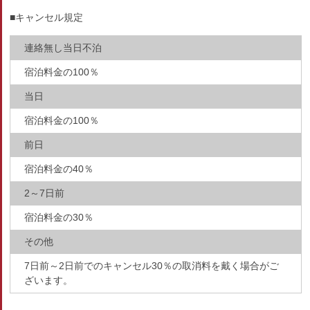
■キャンセル規定
連絡無し当日不泊
宿泊料金の100％
当日
宿泊料金の100％
前日
宿泊料金の40％
2～7日前
宿泊料金の30％
その他
7日前～2日前でのキャンセル30％の取消料を戴く場合がご
ざいます。