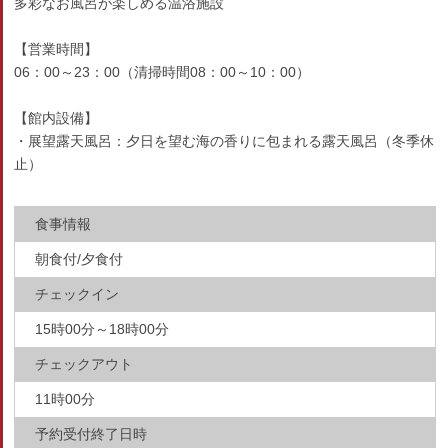
多彩なお風呂が楽しめる温浴施設
【営業時間】
06：00～23：00（清掃時間08：00～10：00）
【館内設備】
・展望露天風呂：夕日を望む海の香りに包まれる露天風呂（冬季休
止）
食事情報
朝食付/夕食付
チェックイン
15時00分～18時00分
チェックアウト
11時00分
予約受付終了日時