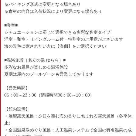
※バイキング形式に変更となる場合あり
※食材の内容は入荷状況により変更になる場合あり
■客室■
シチュエーションに応じて選択できる多彩な客室タイプ
洋室・和室・リビングルーム付・特別室のご用意がございます
海の景色に癒されたい方は【海側】をご選択ください
■温浴施設［名立の湯 ゆらら］■
多彩なお風呂が楽しめる温浴施設
夏期は屋内のプールゾーンも営業しております
【営業時間】
06：00～23：00（清掃時間08：00～10：00）
【館内設備】
・展望露天風呂：夕日を望む海の香りに包まれる露天風呂（冬季休
止）
・全国温泉湯めぐり風呂：人工温泉システムで全国の有名温泉の成