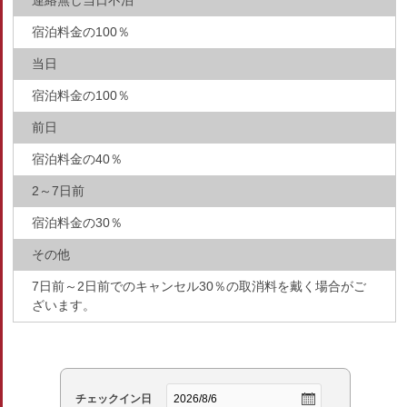
連絡無し当日不泊
宿泊料金の100％
当日
宿泊料金の100％
前日
宿泊料金の40％
2～7日前
宿泊料金の30％
その他
7日前～2日前でのキャンセル30％の取消料を戴く場合がご
ざいます。
チェックイン日