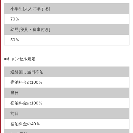
小学生[大人に準ずる]
70％
幼児[寝具・食事付き]
50％
■キャンセル規定
連絡無し当日不泊
宿泊料金の100％
当日
宿泊料金の100％
前日
宿泊料金の40％