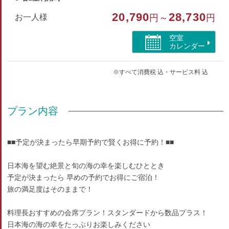
20,790
28,730
お一人様
円～
円
空室
カレンダー
※すべて消費税 込・サービス料 込
プラン内容
■■予定が決まったら早期予約で賢くお得に予約！■■
日本海を望む絶景と旬の海の幸を楽しむひととき
予定が決まったら 早めの予約でお得にご宿泊！
旅の満足度はそのままで！
料理長おすすめの会席プラン！スタンダードから数品プラス！
日本海の海の幸をたっぷりお楽しみください