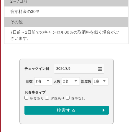
2～7日前
宿泊料金の30％
その他
7日前～2日前でのキャンセル30％の取消料を戴く場合がご
ざいます。
チェックイン日
泊数
人数
部屋数
お食事タイプ
朝食あり
夕食あり
食事なし