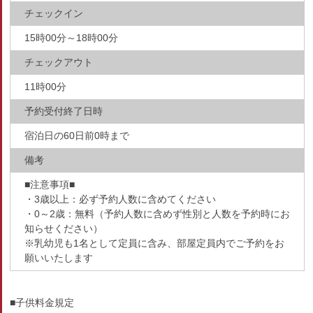
チェックイン
15時00分～18時00分
チェックアウト
11時00分
予約受付終了日時
宿泊日の60日前0時まで
備考
■注意事項■
・3歳以上：必ず予約人数に含めてください
・0～2歳：無料（予約人数に含めず性別と人数を予約時にお
知らせください）
※乳幼児も1名として定員に含み、部屋定員内でご予約をお
願いいたします
■子供料金規定