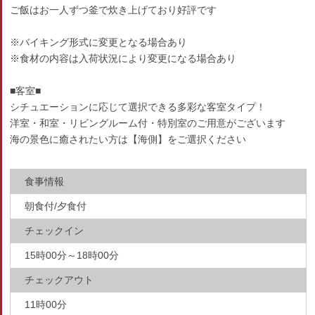
ご飯はお一人ずつ釜で炊き上げており好評です
※バイキング形式に変更となる場合あり
※食材の内容は入荷状況により変更になる場合あり
■客室■
シチュエーションに応じて選択できる多彩な客室タイプ！
洋室・和室・リビングルーム付・特別室のご用意がございます
海の景色に癒されたい方は【海側】をご選択ください
食事情報
朝食付/夕食付
チェックイン
15時00分～18時00分
チェックアウト
11時00分