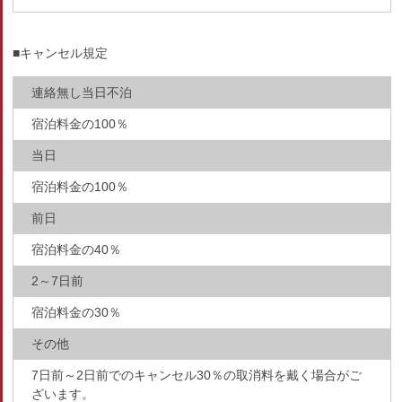
■キャンセル規定
連絡無し当日不泊
宿泊料金の100％
当日
宿泊料金の100％
前日
宿泊料金の40％
2～7日前
宿泊料金の30％
その他
7日前～2日前でのキャンセル30％の取消料を戴く場合がご
ざいます。