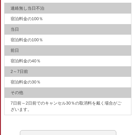
連絡無し当日不泊
宿泊料金の100％
当日
宿泊料金の100％
前日
宿泊料金の40％
2～7日前
宿泊料金の30％
その他
7日前～2日前でのキャンセル30％の取消料を戴く場合がご
ざいます。