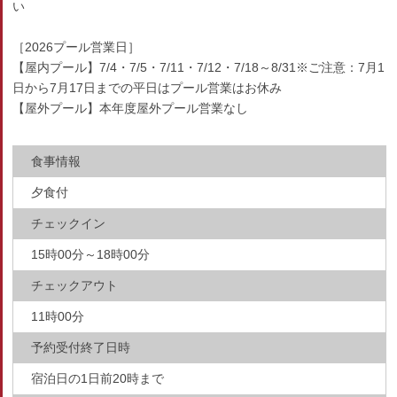
い
［2026プール営業日］
【屋内プール】7/4・7/5・7/11・7/12・7/18～8/31※ご注意：7月1
日から7月17日までの平日はプール営業はお休み
【屋外プール】本年度屋外プール営業なし
食事情報
夕食付
チェックイン
15時00分～18時00分
チェックアウト
11時00分
予約受付終了日時
宿泊日の1日前20時まで