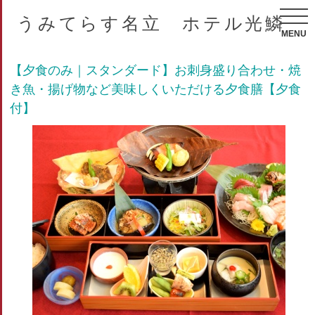
うみてらす名立 ホテル光鱗
MENU
【夕食のみ｜スタンダード】お刺身盛り合わせ・焼
き魚・揚げ物など美味しくいただける夕食膳【夕食
付】