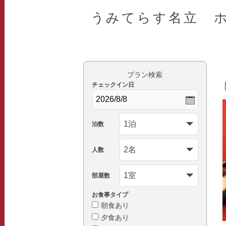
うみてらす名立 
プラン検索
チェックイン日
泊数
人数
部屋数
お食事タイプ
朝食あり
夕食あり