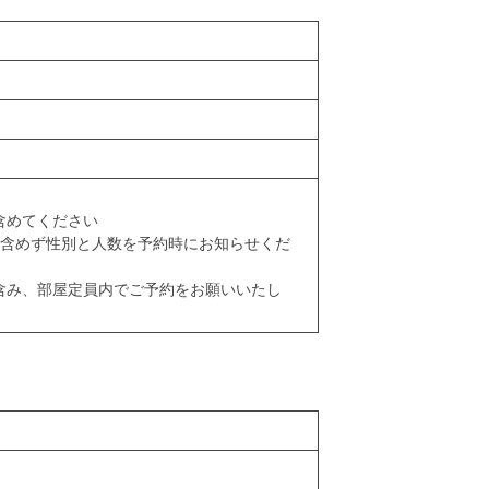
含めてください
に含めず性別と人数を予約時にお知らせくだ
含み、部屋定員内でご予約をお願いいたし