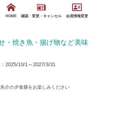
HOME
確認・変更・キャンセル
会員情報変更
せ・焼き魚・揚げ物など美味
25/10/1～2027/3/31
鮮魚介の夕食膳をお楽しみください