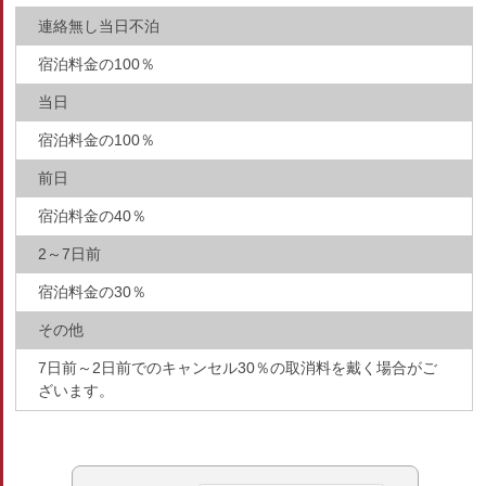
連絡無し当日不泊
宿泊料金の100％
当日
宿泊料金の100％
前日
宿泊料金の40％
2～7日前
宿泊料金の30％
その他
7日前～2日前でのキャンセル30％の取消料を戴く場合がご
ざいます。