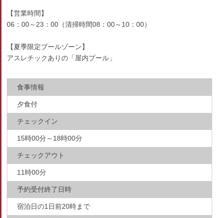
【営業時間】
06：00～23：00（清掃時間08：00～10：00）
【夏季限定プールゾーン】
アスレチックありの「屋内プール」
食事情報
夕食付
チェックイン
15時00分～18時00分
チェックアウト
11時00分
予約受付終了日時
宿泊日の1日前20時まで