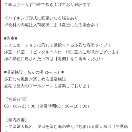
ご飯はお一人ずつ釜で炊き上げており好評です
※バイキング形式に変更となる場合あり
※食材の内容は入荷状況により変更になる場合あり
■客室■
シチュエーションに応じて選択できる多彩な客室タイプ！
洋室・和室・リビングルーム付・特別室のご用意がございます
海の景色に癒されたい方は【海側】をご選択ください
■温浴施設［名立の湯 ゆらら］■
多彩なお風呂が楽しめる温浴施設
夏期は屋内のプールゾーンも営業しております
【営業時間】
06：00～23：00（清掃時間08：00～10：00）
【館内設備】
・展望露天風呂：夕日を望む海の香りに包まれる露天風呂（冬季休