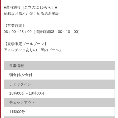
■温浴施設［名立の湯 ゆらら］■
多彩なお風呂が楽しめる温浴施設
【営業時間】
06：00～23：00（清掃時間08：00～10：00）
【夏季限定プールゾーン】
アスレチックありの「屋内プール」
食事情報
朝食付/夕食付
チェックイン
15時00分～18時00分
チェックアウト
11時00分