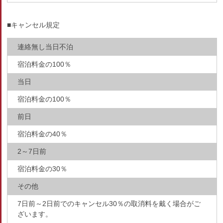
■キャンセル規定
連絡無し当日不泊
宿泊料金の100％
当日
宿泊料金の100％
前日
宿泊料金の40％
2～7日前
宿泊料金の30％
その他
7日前～2日前でのキャンセル30％の取消料を戴く場合がご
ざいます。