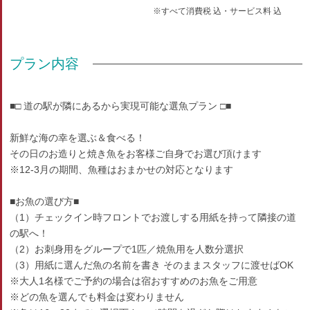
※すべて消費税 込・サービス料 込
プラン内容
■□ 道の駅が隣にあるから実現可能な選魚プラン □■
新鮮な海の幸を選ぶ＆食べる！
その日のお造りと焼き魚をお客様ご自身でお選び頂けます
※12-3月の期間、魚種はおまかせの対応となります
■お魚の選び方■
（1）チェックイン時フロントでお渡しする用紙を持って隣接の道
の駅へ！
（2）お刺身用をグループで1匹／焼魚用を人数分選択
（3）用紙に選んだ魚の名前を書き そのままスタッフに渡せばOK
※大人1名様でご予約の場合は宿おすすめのお魚をご用意
※どの魚を選んでも料金は変わりません