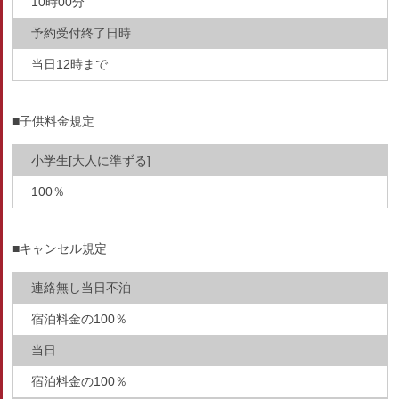
10時00分
予約受付終了日時
当日12時まで
■子供料金規定
小学生[大人に準ずる]
100％
■キャンセル規定
連絡無し当日不泊
宿泊料金の100％
当日
宿泊料金の100％