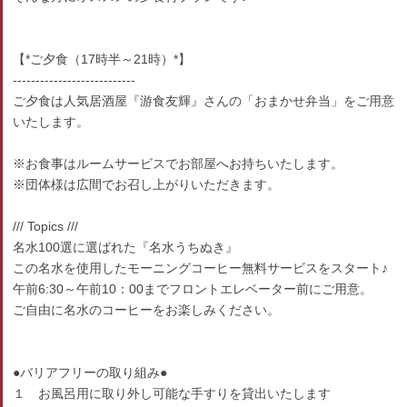
【*ご夕食（17時半～21時）*】
---------------------------
ご夕食は人気居酒屋『游食友輝』さんの「おまかせ弁当」をご用意
いたします。
※お食事はルームサービスでお部屋へお持ちいたします。
※団体様は広間でお召し上がりいただきます。
/// Topics ///
名水100選に選ばれた『名水うちぬき』
この名水を使用したモーニングコーヒー無料サービスをスタート♪
午前6:30～午前10：00までフロントエレベーター前にご用意。
ご自由に名水のコーヒーをお楽しみください。
●バリアフリーの取り組み●
１ お風呂用に取り外し可能な手すりを貸出いたします