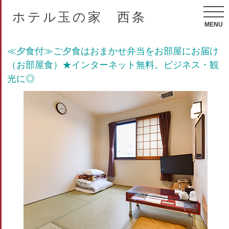
ホテル玉の家 西条
MENU
≪夕食付≫ご夕食はおまかせ弁当をお部屋にお届け
（お部屋食）★インターネット無料。ビジネス・観
光に◎