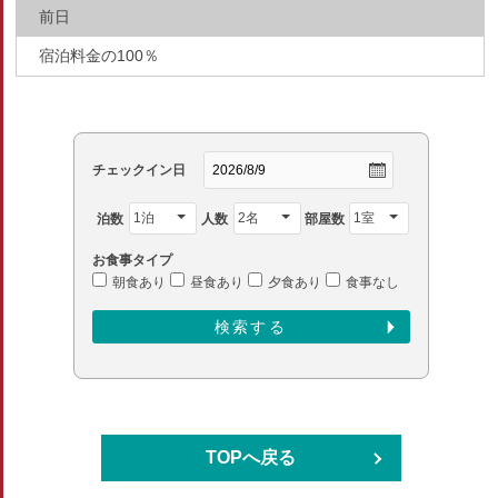
前日
宿泊料金の100％
チェックイン日
泊数
人数
部屋数
お食事タイプ
朝食あり
昼食あり
夕食あり
食事なし
TOPへ戻る