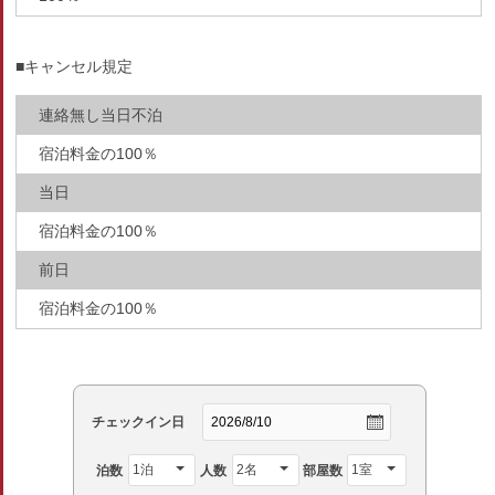
■キャンセル規定
連絡無し当日不泊
宿泊料金の100％
当日
宿泊料金の100％
前日
宿泊料金の100％
チェックイン日
泊数
人数
部屋数