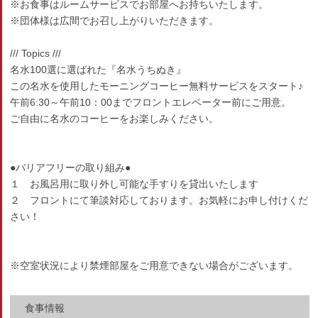
※お食事はルームサービスでお部屋へお持ちいたします。
※団体様は広間でお召し上がりいただきます。
/// Topics ///
名水100選に選ばれた『名水うちぬき』
この名水を使用したモーニングコーヒー無料サービスをスタート♪
午前6:30～午前10：00までフロントエレベーター前にご用意。
ご自由に名水のコーヒーをお楽しみください。
●バリアフリーの取り組み●
１ お風呂用に取り外し可能な手すりを貸出いたします
２ フロントにて筆談対応しております。お気軽にお申し付けくだ
さい！
※空室状況により禁煙部屋をご用意できない場合がございます。
食事情報