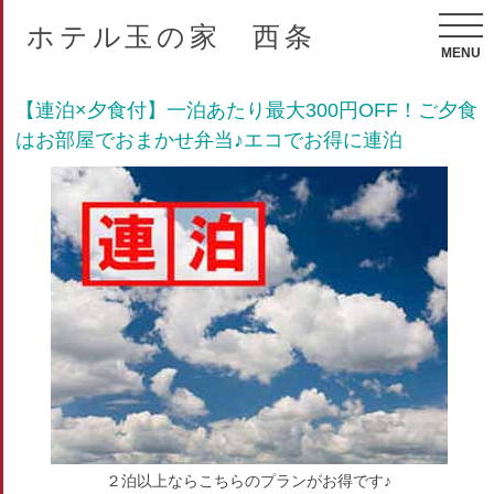
ホテル玉の家 西条
MENU
【連泊×夕食付】一泊あたり最大300円OFF！ご夕食
はお部屋でおまかせ弁当♪エコでお得に連泊
２泊以上ならこちらのプランがお得です♪