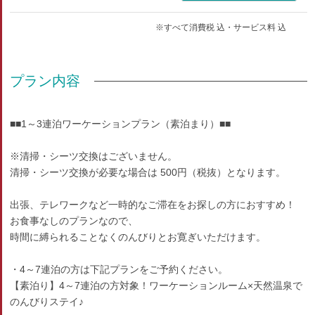
※すべて消費税 込・サービス料 込
プラン内容
■■1～3連泊ワーケーションプラン（素泊まり）■■
※清掃・シーツ交換はございません。
清掃・シーツ交換が必要な場合は 500円（税抜）となります。
出張、テレワークなど一時的なご滞在をお探しの方におすすめ！
お食事なしのプランなので、
時間に縛られることなくのんびりとお寛ぎいただけます。
・4～7連泊の方は下記プランをご予約ください。
【素泊り】4～7連泊の方対象！ワーケーションルーム×天然温泉で
のんびりステイ♪