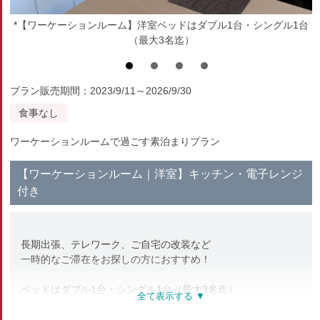
*【ワーケーションルーム】洋室ベッドはダブル1台・シングル1台
（最大3名迄）
プラン販売期間：2023/9/11～2026/9/30
食事なし
ワーケーションルームで過ごす素泊まりプラン
【ワーケーションルーム｜洋室】キッチン・電子レンジ
付き
長期出張、テレワーク、ご自宅の改装など
一時的なご滞在をお探しの方におすすめ！
ベッドはダブル1台・シングル1台（最大3名迄）
◇設備