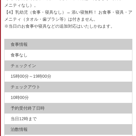
メニティなし）。
【4】乳幼児（食事・寝具なし）→ 添い寝無料！ お食事・寝具・ア
メニティ（タオル・歯ブラシ等）は付きません。
※当日のお食事や寝具などの追加対応はいたしかねます。
食事情報
食事なし
チェックイン
15時00分～19時00分
チェックアウト
10時00分
予約受付終了日時
当日12時まで
泊数情報