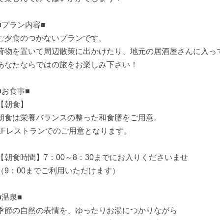
■プラン内容■
ご夕食のつかないプランです。
荷物を置いて周辺散策に出かけたり、地元の居酒屋さんに入っ
あなたならではの旅をお楽しみ下さい！
■お食事■
【朝食】
朝食は栄養バランスの整った和食膳をご用意。
1Fレストランでのご用意となります。
【朝食時間】7：00～8：30までにお入りくださいませ
（9：00までご利用いただけます）
■温泉■
季節の自然の表情を、ゆったりお湯につかりながら