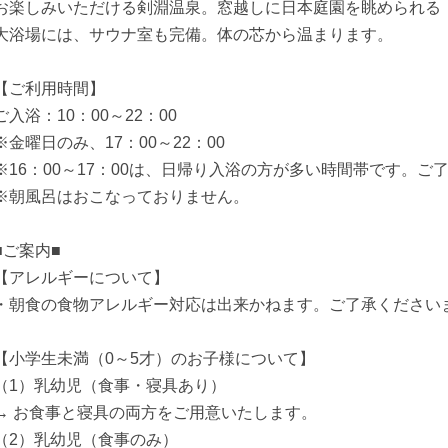
お楽しみいただける剣淵温泉。窓越しに日本庭園を眺められる
大浴場には、サウナ室も完備。体の芯から温まります。
【ご利用時間】
ご入浴：10：00～22：00
※金曜日のみ、17：00～22：00
※16：00～17：00は、日帰り入浴の方が多い時間帯です。ご
※朝風呂はおこなっておりません。
■ご案内■
【アレルギーについて】
・朝食の食物アレルギー対応は出来かねます。ご了承ください
【小学生未満（0～5才）のお子様について】
（1）乳幼児（食事・寝具あり）
→ お食事と寝具の両方をご用意いたします。
（2）乳幼児（食事のみ）