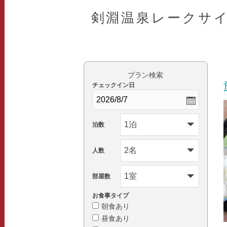
剣淵温泉レークサ
プラン検索
チェックイン日
泊数
人数
部屋数
お食事タイプ
朝食あり
昼食あり