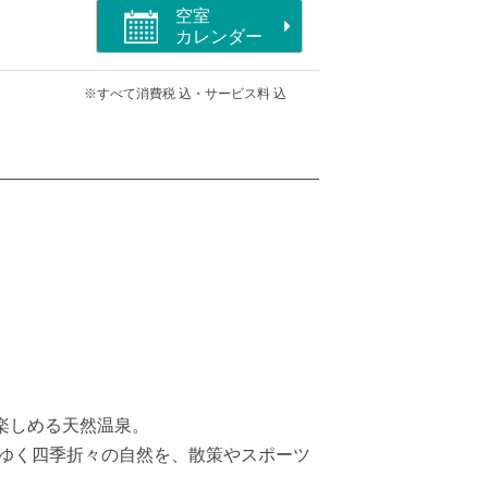
空室
カレンダー
※すべて消費税 込・サービス料 込
楽しめる天然温泉。
いゆく四季折々の自然を、散策やスポーツ