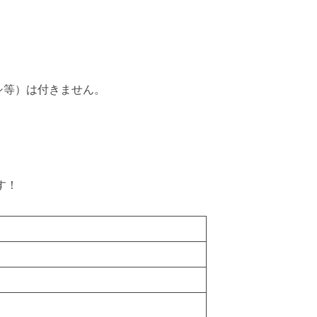
シ等）は付きません。
す！