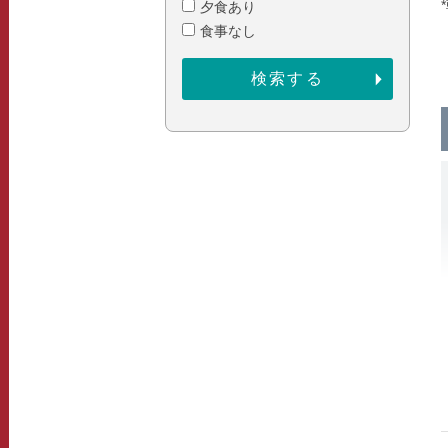
夕食あり
食事なし