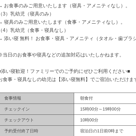
→ お食事のみご用意いたします（寝具・アメニティなし）。
（3）乳幼児（寝具のみ）
→ 寝具のみご用意いたします（食事・アメニティなし）。
（4）乳幼児（食事・寝具なし）
→ 添い寝 無料！ お食事・寝具・アメニティ（タオル・歯ブラ
※当日のお食事や寝具などの追加対応はいたしかねます。
■添い寝歓迎！ファミリーでのご予約にぜひご利用ください■
お食事・寝具なしの幼児は【添い寝無料】でご宿泊いただけま
食事情報
朝食付
チェックイン
15時00分～19時00分
チェックアウト
10時00分
予約受付終了日時
宿泊日の1日前0時まで