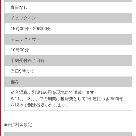
食事なし
チェックイン
15時00分～20時00分
チェックアウト
10時00分
予約受付終了日時
当日9時まで
備考
※入湯税：別途150円を現地にて頂戴します
※11月～3月までの期間は暖房費として1部屋につき[500円]
を現地で別途徴収いたします。
■子供料金規定