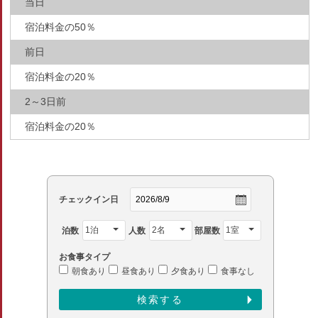
当日
宿泊料金の50％
前日
宿泊料金の20％
2～3日前
宿泊料金の20％
チェックイン日
泊数
人数
部屋数
お食事タイプ
朝食あり
昼食あり
夕食あり
食事なし