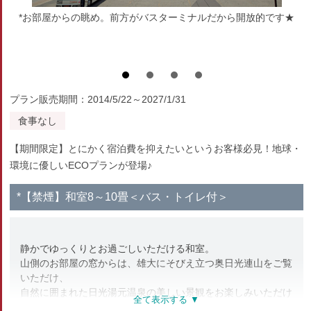
*お部屋からの眺め。前方がバスターミナルだから開放的です★
プラン販売期間：2014/5/22～2027/1/31
食事なし
【期間限定】とにかく宿泊費を抑えたいというお客様必見！地球・
環境に優しいECOプランが登場♪
*【禁煙】和室8～10畳＜バス・トイレ付＞
静かでゆっくりとお過ごしいただける和室。
山側のお部屋の窓からは、雄大にそびえ立つ奥日光連山をご覧
いただけ、
自然に囲まれた日光湯元温泉の美しい景観をお楽しみいただけ
ます。