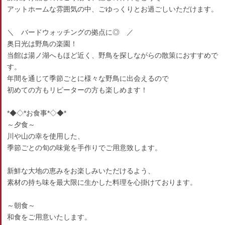
アットホームな雰囲気の中、ごゆっくりとお過ごしいただけます。
＼ バードウォッチングの拠点に◎ ／
奥日光は野鳥の楽園！
当館は湯ノ湖へもほど近く、野鳥を探しながらの散策におすすめで
す。
年間を通じて季節ごとに様々な野鳥に出会えるので
初めての方もリピーターの方も楽しめます！
*◆◇*お食事*◇◆*
～夕食～
川や山の幸を使用した、
季節ごとの旬の味覚を手作りでご用意致します。
新鮮な大地の恵みをお楽しみいただけるよう、
素材の持ち味を最大限に生かした料理を心掛けております。
～朝食～
和食をご用意いたします。