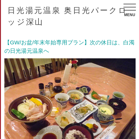
日光湯元温泉 奥日光パークロ
MENU
ッジ深山
【GW/お盆/年末年始専用プラン】次の休日は、白濁
の日光湯元温泉へ