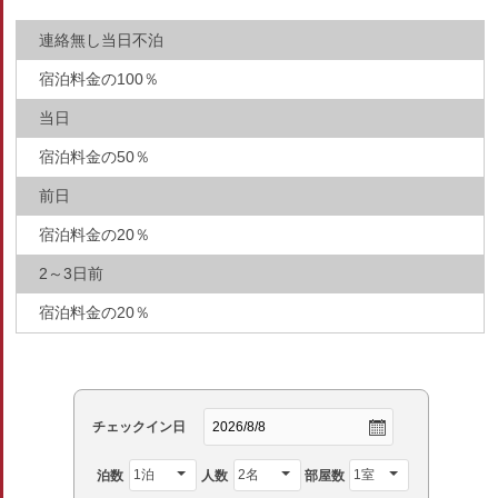
連絡無し当日不泊
宿泊料金の100％
当日
宿泊料金の50％
前日
宿泊料金の20％
2～3日前
宿泊料金の20％
チェックイン日
泊数
人数
部屋数