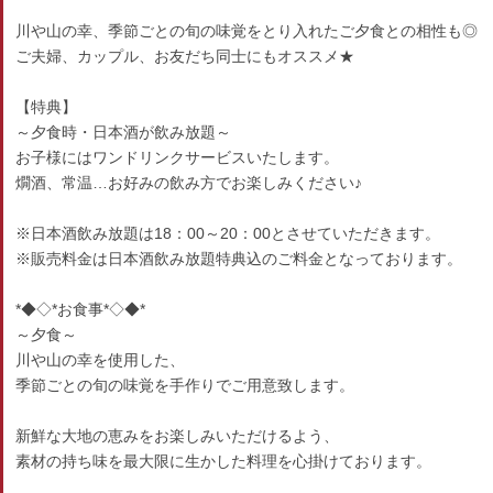
川や山の幸、季節ごとの旬の味覚をとり入れたご夕食との相性も◎
ご夫婦、カップル、お友だち同士にもオススメ★
【特典】
～夕食時・日本酒が飲み放題～
お子様にはワンドリンクサービスいたします。
燗酒、常温…お好みの飲み方でお楽しみください♪
※日本酒飲み放題は18：00～20：00とさせていただきます。
※販売料金は日本酒飲み放題特典込のご料金となっております。
*◆◇*お食事*◇◆*
～夕食～
川や山の幸を使用した、
季節ごとの旬の味覚を手作りでご用意致します。
新鮮な大地の恵みをお楽しみいただけるよう、
素材の持ち味を最大限に生かした料理を心掛けております。