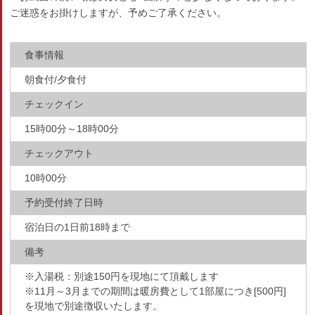
ご迷惑をお掛けしますが、予めご了承ください。
食事情報
朝食付/夕食付
チェックイン
15時00分～18時00分
チェックアウト
10時00分
予約受付終了日時
宿泊日の1日前18時まで
備考
※入湯税：別途150円を現地にて頂戴します
※11月～3月までの期間は暖房費として1部屋につき[500円]
を現地で別途徴収いたします。