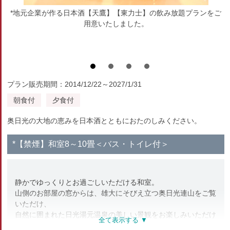
*地元企業が作る日本酒【天鷹】【東力士】の飲み放題プランをご
用意いたしました。
プラン販売期間：2014/12/22～2027/1/31
朝食付
夕食付
奥日光の大地の恵みを日本酒とともにおたのしみください。
*【禁煙】和室8～10畳＜バス・トイレ付＞
静かでゆっくりとお過ごしいただける和室。
山側のお部屋の窓からは、雄大にそびえ立つ奥日光連山をご覧
いただけ、
自然に囲まれた日光湯元温泉の美しい景観をお楽しみいただけ
ます。