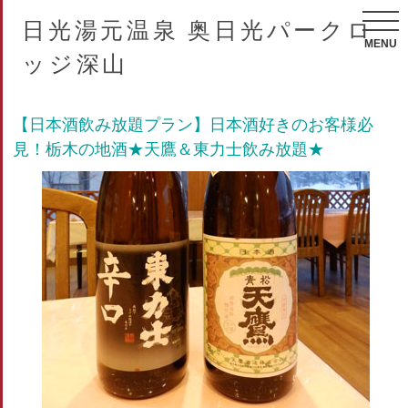
日光湯元温泉 奥日光パークロ
MENU
ッジ深山
【日本酒飲み放題プラン】日本酒好きのお客様必
見！栃木の地酒★天鷹＆東力士飲み放題★