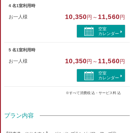
4 名1室利用時
10,350
11,560
お一人様
円～
円
空室
カレンダー
5 名1室利用時
10,350
11,560
お一人様
円～
円
空室
カレンダー
※すべて消費税 込・サービス料 込
プラン内容