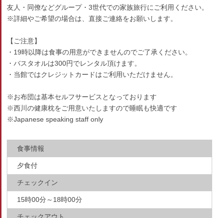
友人・同僚などグループ・3世代での家族旅行にご利用ください。
※詳細やご希望の場合は、直接ご連絡をお願いします。
【ご注意】
・19時以降は食事の用意ができませんのでご了承ください。
・バスタオルは300円でレンタル頂けます。
・当館ではクレジットカードはご利用いただけません。
※お布団は基本セルフサービスとなっております
※西川の健康枕をご用意いたしますので睡眠も快適です
※Japanese speaking staff only
食事情報
夕食付
チェックイン
15時00分～18時00分
チェックアウト