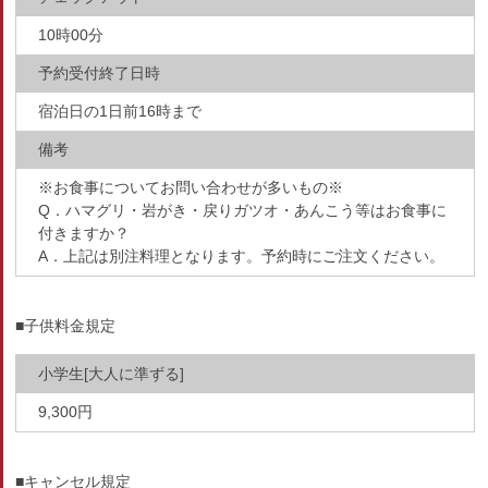
10時00分
予約受付終了日時
宿泊日の1日前16時まで
備考
※お食事についてお問い合わせが多いもの※
Q．ハマグリ・岩がき・戻りガツオ・あんこう等はお食事に
付きますか？
A．上記は別注料理となります。予約時にご注文ください。
■子供料金規定
小学生[大人に準ずる]
9,300円
■キャンセル規定