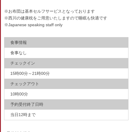
※お布団は基本セルフサービスとなっております
※西川の健康枕をご用意いたしますので睡眠も快適です
※Japanese speaking staff only
食事情報
食事なし
チェックイン
15時00分～21時00分
チェックアウト
10時00分
予約受付終了日時
当日12時まで