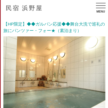
民宿 浜野屋
MENU
【HP限定】◆◆ガルパン応援◆◆舞台大洗で巡礼の
旅にパンツァー・フォー★（素泊まり）