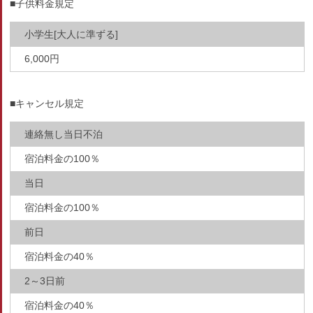
■子供料金規定
小学生[大人に準ずる]
6,000円
■キャンセル規定
連絡無し当日不泊
宿泊料金の100％
当日
宿泊料金の100％
前日
宿泊料金の40％
2～3日前
宿泊料金の40％