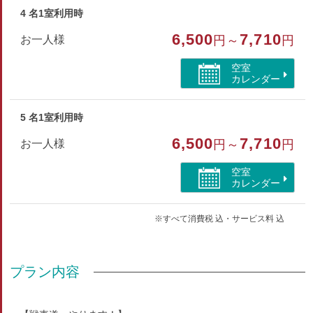
4 名1室利用時
6,500
7,710
お一人様
円～
円
空室
カレンダー
5 名1室利用時
6,500
7,710
お一人様
円～
円
空室
カレンダー
※すべて消費税 込・サービス料 込
プラン内容