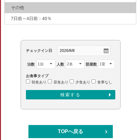
その他
7日前～4日前：40％
チェックイン日
泊数
人数
部屋数
お食事タイプ
朝食あり
昼食あり
夕食あり
食事なし
TOPへ戻る